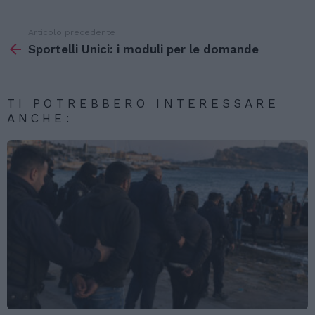
Articolo precedente
Vedi
di
Sportelli Unici: i moduli per le domande
più
TI POTREBBERO INTERESSARE
ANCHE: