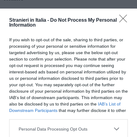
Stranieri in Italia -
Do Not Process My Personal
Information
If you wish to opt-out of the sale, sharing to third parties, or
processing of your personal or sensitive information for
targeted advertising by us, please use the below opt-out
section to confirm your selection. Please note that after your
opt-out request is processed you may continue seeing
interest-based ads based on personal information utilized by
us or personal information disclosed to third parties prior to
your opt-out. You may separately opt-out of the further
disclosure of your personal information by third parties on the
ATTUALITÀ
IAB’s list of downstream participants. This information may
Migranti. Ceuta, nuovo allarme per il 15
also be disclosed by us to third parties on the
IAB’s List of
agosto: sui social circolano appelli a un
Downstream Participants
that may further disclose it to other
ingresso di massa
third parties.
Personal Data Processing Opt Outs