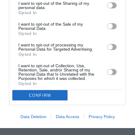
I want to opt-out of the Sharing of my
personal data.
Opted In
I want to opt-out of the Sale of my
Personal Data.
Opted In
I want to opt-out of processing my
Personal Data for Targeted Advertising.
Opted In
I want to opt-out of Collection, Use,
ATTUALITÀ
Retention, Sale, and/or Sharing of my
Personal Data that Is Unrelated with the
Richiedenti asilo, l’integrazione deve iniziare
Purposes for which it was collected.
prima della decisione finale
Opted In
CONFIRM
Data Deletion
Data Access
Privacy Policy