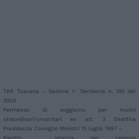
TAR Toscana – Sezione I- Sentenza n. 100 del
2008
Permesso di soggiorno per motivi
straordinari/umanitari ex art. 3 Direttiva
Presidenza Consiglio Ministri 15 luglio 1997 –
Rigetto istanza per carenza