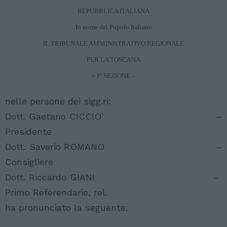
REPUBBLICA ITALIANA
In nome del Popolo Italiano
IL TRIBUNALE AMMINISTRATIVO REGIONALE
PER LA TOSCANA
– I^ SEZIONE –
nelle persone dei sigg.ri:
Dott. Gaetano CICCIO’ –
Presidente
Dott. Saverio ROMANO –
Consigliere
Dott. Riccardo GIANI –
Primo Referendario, rel.
ha pronunciato la seguente: