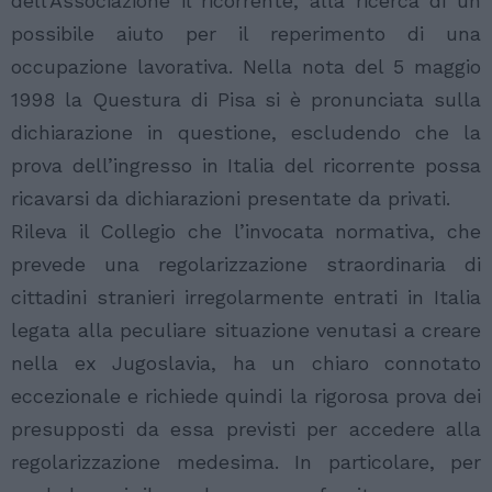
dell’Associazione il ricorrente, alla ricerca di un
possibile aiuto per il reperimento di una
occupazione lavorativa. Nella nota del 5 maggio
1998 la Questura di Pisa si è pronunciata sulla
dichiarazione in questione, escludendo che la
prova dell’ingresso in Italia del ricorrente possa
ricavarsi da dichiarazioni presentate da privati.
Rileva il Collegio che l’invocata normativa, che
prevede una regolarizzazione straordinaria di
cittadini stranieri irregolarmente entrati in Italia
legata alla peculiare situazione venutasi a creare
nella ex Jugoslavia, ha un chiaro connotato
eccezionale e richiede quindi la rigorosa prova dei
presupposti da essa previsti per accedere alla
regolarizzazione medesima. In particolare, per