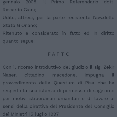
gennaio 2008, il Primo Referendario dott.
Riccardo Giani;
Udito, altresì, per la parte resistente l’avv.dello
Stato G.Onano;
Ritenuto e considerato in fatto ed in diritto
quanto segue:
F A T T O
Con il ricorso introduttivo del giudizio il sig. Zekir
Naser, cittadino macedone, impugna il
provvedimento della Questura di Pisa che ha
respinto la sua istanza di permesso di soggiorno
per motivi straordinari-umanitari e di lavoro ai
sensi della direttiva del Presidente del Consiglio
dei Ministri 15 luglio 1997.