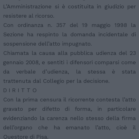
L’Amministrazione si è costituita in giudizio per
resistere al ricorso.
Con ordinanza n. 357 del 19 maggio 1998 la
Sezione ha respinto la domanda incidentale di
sospensione dell’atto impugnato.
Chiamata la causa alla pubblica udienza del 23
gennaio 2008, e sentiti i difensori comparsi come
da verbale d’udienza, la stessa è stata
trattenuta dal Collegio per la decisione.
D I R I T T O
Con la prima censura il ricorrente contesta l’atto
gravato per difetto di forma, in particolare
evidenziando la carenza nello stesso della firma
dell’organo che ha emanato l’atto, cioè il
Questore di Pisa.