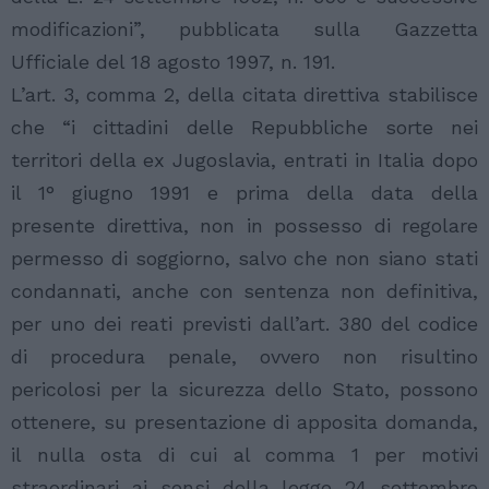
modificazioni”, pubblicata sulla Gazzetta
Ufficiale del 18 agosto 1997, n. 191.
L’art. 3, comma 2, della citata direttiva stabilisce
che “i cittadini delle Repubbliche sorte nei
territori della ex Jugoslavia, entrati in Italia dopo
il 1° giugno 1991 e prima della data della
presente direttiva, non in possesso di regolare
permesso di soggiorno, salvo che non siano stati
condannati, anche con sentenza non definitiva,
per uno dei reati previsti dall’art. 380 del codice
di procedura penale, ovvero non risultino
pericolosi per la sicurezza dello Stato, possono
ottenere, su presentazione di apposita domanda,
il nulla osta di cui al comma 1 per motivi
straordinari ai sensi della legge 24 settembre