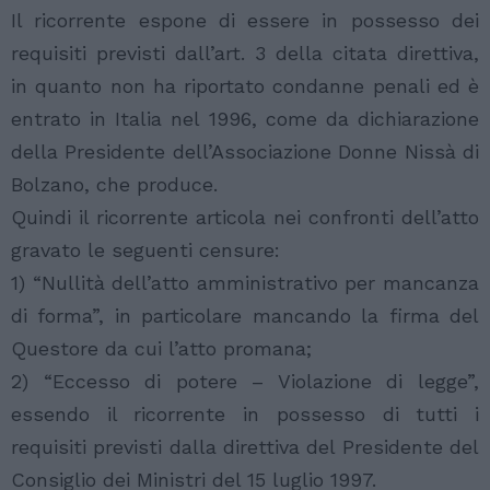
Il ricorrente espone di essere in possesso dei
requisiti previsti dall’art. 3 della citata direttiva,
in quanto non ha riportato condanne penali ed è
entrato in Italia nel 1996, come da dichiarazione
della Presidente dell’Associazione Donne Nissà di
Bolzano, che produce.
Quindi il ricorrente articola nei confronti dell’atto
gravato le seguenti censure:
1) “Nullità dell’atto amministrativo per mancanza
di forma”, in particolare mancando la firma del
Questore da cui l’atto promana;
2) “Eccesso di potere – Violazione di legge”,
essendo il ricorrente in possesso di tutti i
requisiti previsti dalla direttiva del Presidente del
Consiglio dei Ministri del 15 luglio 1997.