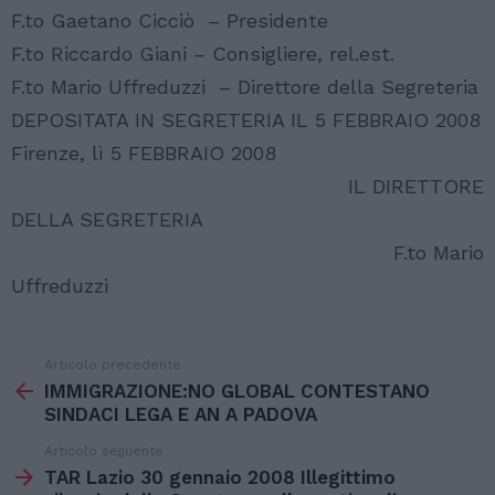
F.to Gaetano Cicciò – Presidente
F.to Riccardo Giani – Consigliere, rel.est.
F.to Mario Uffreduzzi – Direttore della Segreteria
DEPOSITATA IN SEGRETERIA IL 5 FEBBRAIO 2008
Firenze, lì 5 FEBBRAIO 2008
IL DIRETTORE
DELLA SEGRETERIA
F.to Mario
Uffreduzzi
Articolo precedente
Vedi
di
IMMIGRAZIONE:NO GLOBAL CONTESTANO
più
SINDACI LEGA E AN A PADOVA
Articolo seguente
TAR Lazio 30 gennaio 2008 Illegittimo