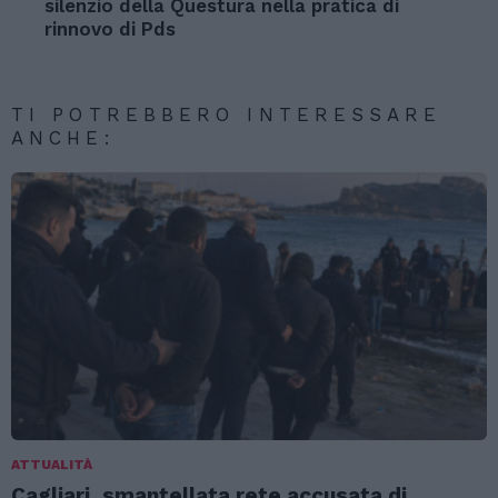
silenzio della Questura nella pratica di
rinnovo di Pds
TI POTREBBERO INTERESSARE
ANCHE:
ATTUALITÀ
Cagliari, smantellata rete accusata di