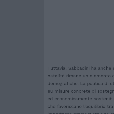
Tuttavia, Sabbadini ha anche 
natalità rimane un elemento cr
demografiche. La politica di s
su misure concrete di sostegno 
ed economicamente sostenibili,
che favoriscano l’equilibrio tra 
importante promuovere una cult