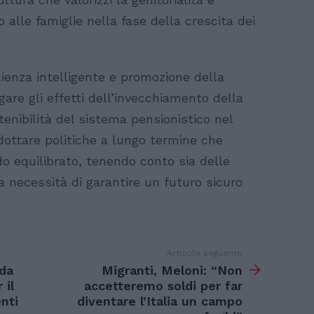
alle famiglie nella fase della crescita dei
lienza intelligente e promozione della
gare gli effetti dell’invecchiamento della
tenibilità del sistema pensionistico nel
dottare politiche a lungo termine che
o equilibrato, tenendo conto sia delle
a necessità di garantire un futuro sicuro
Articolo seguente
da
Migranti, Meloni: “Non
 il
accetteremo soldi per far
nti
diventare l’Italia un campo