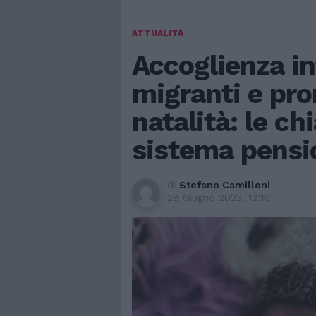
ATTUALITÀ
Accoglienza in
migranti e pr
natalità: le chi
sistema pensi
di
Stefano Camilloni
28 Giugno 2023, 12:16