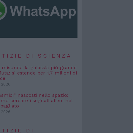
TIZIE DI SCIENZA
, misurata la galassia più grande
uta: si estende per 1,7 milioni di
uce
 2026
osmici” nascosti nello spazio:
o cercare i segnali alieni nel
bagliato
 2026
TIZIE DI