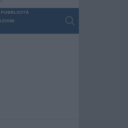
ia
 PUBBLICITÀ
SEARCH
AZIONI