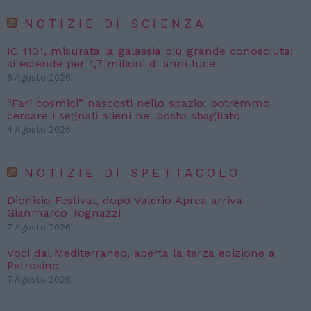
NOTIZIE DI SCIENZA
IC 1101, misurata la galassia più grande conosciuta:
si estende per 1,7 milioni di anni luce
6 Agosto 2026
“Fari cosmici” nascosti nello spazio: potremmo
cercare i segnali alieni nel posto sbagliato
4 Agosto 2026
NOTIZIE DI SPETTACOLO
Dionisio Festival, dopo Valerio Aprea arriva
Gianmarco Tognazzi
7 Agosto 2026
Voci dal Mediterraneo, aperta la terza edizione a
Petrosino
7 Agosto 2026