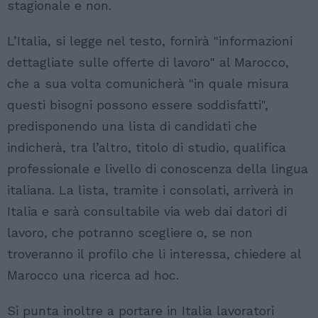
stagionale e non.
L’Italia, si legge nel testo, fornirà "informazioni
dettagliate sulle offerte di lavoro" al Marocco,
che a sua volta comunicherà "in quale misura
questi bisogni possono essere soddisfatti",
predisponendo una lista di candidati che
indicherà, tra l’altro, titolo di studio, qualifica
professionale e livello di conoscenza della lingua
italiana. La lista, tramite i consolati, arriverà in
Italia e sarà consultabile via web dai datori di
lavoro, che potranno scegliere o, se non
troveranno il profilo che li interessa, chiedere al
Marocco una ricerca ad hoc.
Si punta inoltre a portare in Italia lavoratori