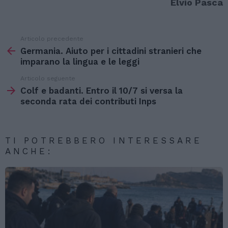
Elvio Pasca
Articolo precedente
Vedi
di
Germania. Aiuto per i cittadini stranieri che
più
imparano la lingua e le leggi
Articolo seguente
Colf e badanti. Entro il 10/7 si versa la
seconda rata dei contributi Inps
TI POTREBBERO INTERESSARE
ANCHE: