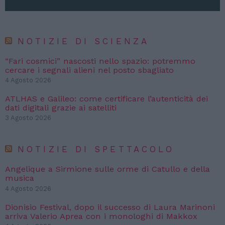
NOTIZIE DI SCIENZA
“Fari cosmici” nascosti nello spazio: potremmo
cercare i segnali alieni nel posto sbagliato
4 Agosto 2026
ATLHAS e Galileo: come certificare l’autenticità dei
dati digitali grazie ai satelliti
3 Agosto 2026
NOTIZIE DI SPETTACOLO
Angelique a Sirmione sulle orme di Catullo e della
musica
4 Agosto 2026
Dionisio Festival, dopo il successo di Laura Marinoni
arriva Valerio Aprea con i monologhi di Makkox