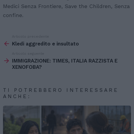
Medici Senza Frontiere, Save the Children, Senza
confine.
Articolo precedente
Vedi
di
Kledi aggredito e insultato
più
Articolo seguente
IMMIGRAZIONE: TIMES, ITALIA RAZZISTA E
XENOFOBA?
TI POTREBBERO INTERESSARE
ANCHE: