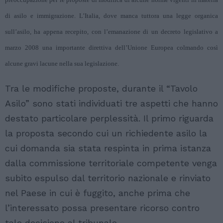
di asilo e immigrazione. L’Italia, dove manca tuttora una legge organica
sull’asilo, ha appena recepito, con l’emanazione di un decreto legislativo a
marzo 2008 una importante direttiva dell’Unione Europea colmando così
alcune gravi lacune nella sua legislazione.
Tra le modifiche proposte, durante il “Tavolo
Asilo” sono stati individuati tre aspetti che hanno
destato particolare perplessità. Il primo riguarda
la proposta secondo cui un richiedente asilo la
cui domanda sia stata respinta in prima istanza
dalla commissione territoriale competente venga
subito espulso dal territorio nazionale e rinviato
nel Paese in cui è fuggito, anche prima che
l’interessato possa presentare ricorso contro
tale decisione al tribunale.