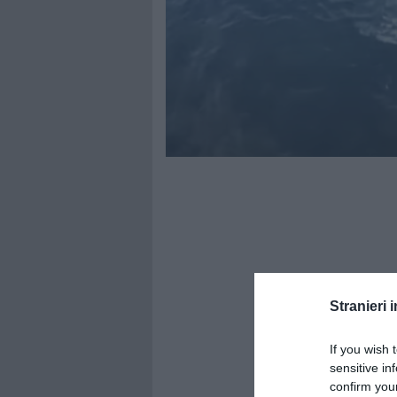
Stranieri i
If you wish 
sensitive in
confirm you