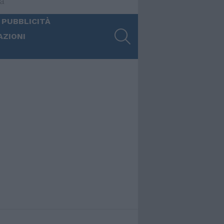
ia
 PUBBLICITÀ
SEARCH
AZIONI