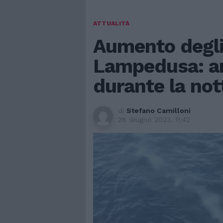
ATTUALITÀ
Aumento degli
Lampedusa: ar
durante la not
di
Stefano Camilloni
28 Giugno 2023, 11:42