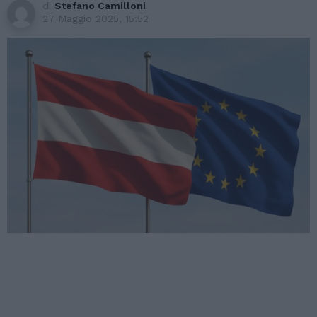
di
Stefano Camilloni
27 Maggio 2025, 15:52