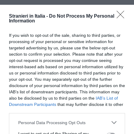
Stranieri in Italia -
Do Not Process My Personal
Information
If you wish to opt-out of the sale, sharing to third parties, or
processing of your personal or sensitive information for
targeted advertising by us, please use the below opt-out
section to confirm your selection. Please note that after your
opt-out request is processed you may continue seeing
interest-based ads based on personal information utilized by
us or personal information disclosed to third parties prior to
your opt-out. You may separately opt-out of the further
disclosure of your personal information by third parties on the
IAB’s list of downstream participants. This information may
also be disclosed by us to third parties on the
IAB’s List of
Downstream Participants
that may further disclose it to other
third parties.
Personal Data Processing Opt Outs
“La nostra disponibilità ad aiutare
I want to opt-out of the Sharing of my