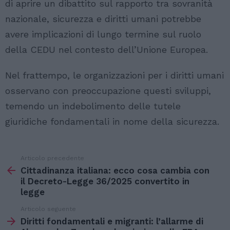
di aprire un dibattito sul rapporto tra sovranità
nazionale, sicurezza e diritti umani potrebbe
avere implicazioni di lungo termine sul ruolo
della CEDU nel contesto dell’Unione Europea.
Nel frattempo, le organizzazioni per i diritti umani
osservano con preoccupazione questi sviluppi,
temendo un indebolimento delle tutele
giuridiche fondamentali in nome della sicurezza.
Articolo precedente
Vedi
di
Cittadinanza italiana: ecco cosa cambia con
più
il Decreto-Legge 36/2025 convertito in
legge
Articolo seguente
Diritti fondamentali e migranti: l’allarme di