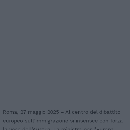
Roma, 27 maggio 2025 – Al centro del dibattito
europeo sull’immigrazione si inserisce con forza
la voce dell’Austria. La ministra per l’Europa,