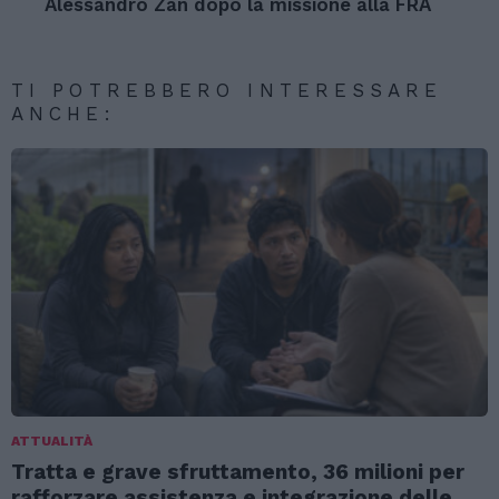
Alessandro Zan dopo la missione alla FRA
TI POTREBBERO INTERESSARE
ANCHE:
ATTUALITÀ
Tratta e grave sfruttamento, 36 milioni per
rafforzare assistenza e integrazione delle