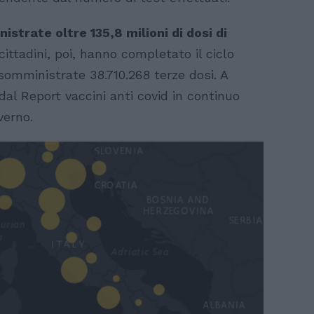
strate oltre 135,8 milioni di dosi di
 cittadini, poi, hanno completato il ciclo
 somministrate 38.710.268 terze dosi. A
 dal Report vaccini anti covid in continuo
verno.