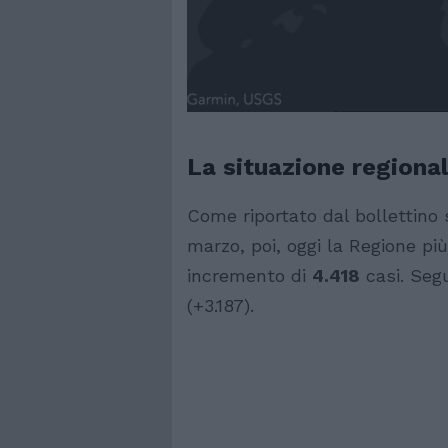
La situazione regiona
Come riportato dal bollettino s
marzo, poi, oggi la Regione più
incremento di
4.418
casi. Seg
(+3.187).