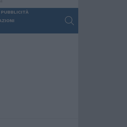
ia
 PUBBLICITÀ
SEARCH
AZIONI