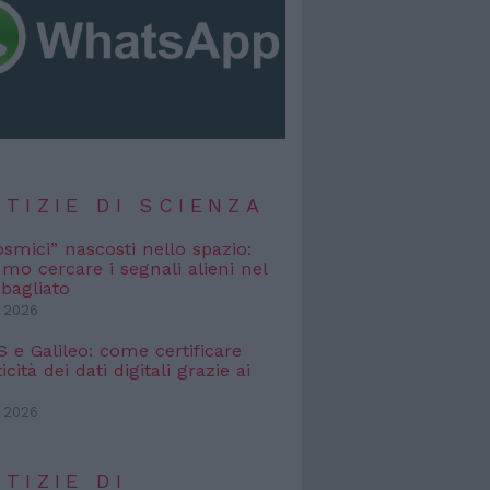
TIZIE DI SCIENZA
osmici” nascosti nello spazio:
o cercare i segnali alieni nel
bagliato
 2026
e Galileo: come certificare
icità dei dati digitali grazie ai
 2026
TIZIE DI