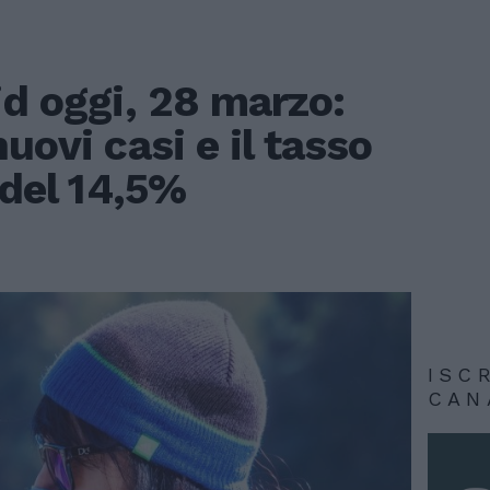
id oggi, 28 marzo:
uovi casi e il tasso
 del 14,5%
ISC
CAN