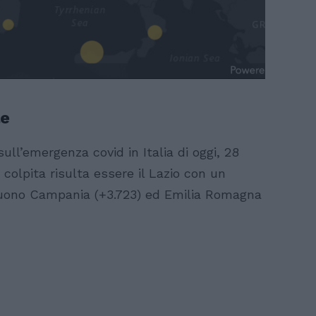
le
ull’emergenza covid in Italia di oggi, 28
 colpita risulta essere il Lazio con un
uono Campania (+3.723) ed Emilia Romagna