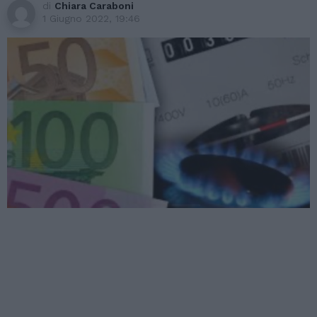
di
Chiara Caraboni
1 Giugno 2022, 19:46