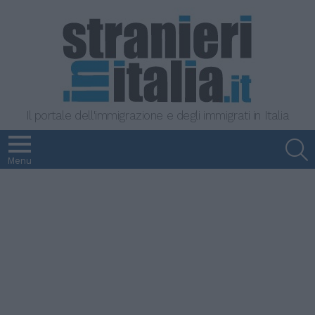
Il portale dell'immigrazione e degli immigrati in Italia
S
Menu