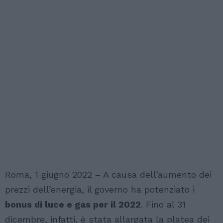
Roma, 1 giugno 2022 – A causa dell’aumento dei
prezzi dell’energia, il governo ha potenziato i
bonus di luce e gas per il 2022
. Fino al 31
dicembre, infatti, è stata allargata la platea dei