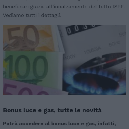
beneficiari grazie all’innalzamento del tetto ISEE.
Vediamo tutti i dettagli.
Bonus luce e gas, tutte le novità
Potrà accedere al bonus luce e gas, infatti,