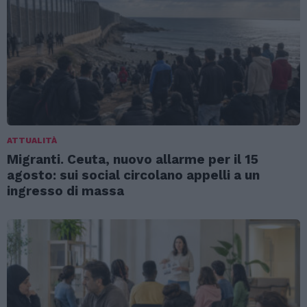
ATTUALITÀ
Migranti. Ceuta, nuovo allarme per il 15
agosto: sui social circolano appelli a un
ingresso di massa