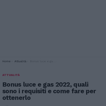
You are here:
Home
Attualità
Bonus luce e gas 2022, quali sono i requisiti e come fare per ottenerlo
ATTUALITÀ
Bonus luce e gas 2022, quali
sono i requisiti e come fare per
ottenerlo