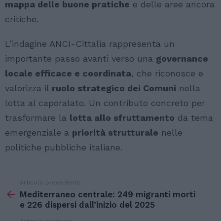
mappa delle buone pratiche
e delle aree ancora
critiche.
L’indagine ANCI-Cittalia rappresenta un
importante passo avanti verso una
governance
locale efficace e coordinata
, che riconosce e
valorizza il
ruolo strategico dei Comuni
nella
lotta al caporalato. Un contributo concreto per
trasformare la
lotta allo sfruttamento
da tema
emergenziale a
priorità strutturale
nelle
politiche pubbliche italiane.
Articolo precedente
Vedi
di
Mediterraneo centrale: 249 migranti morti
più
e 226 dispersi dall’inizio del 2025