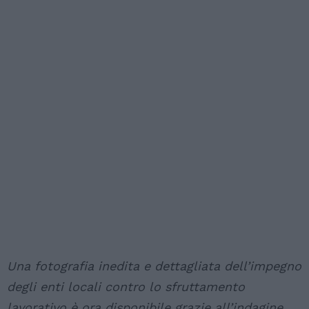
Una fotografia inedita e dettagliata dell’impegno
degli enti locali contro lo sfruttamento
lavorativo è ora disponibile grazie all’indagine