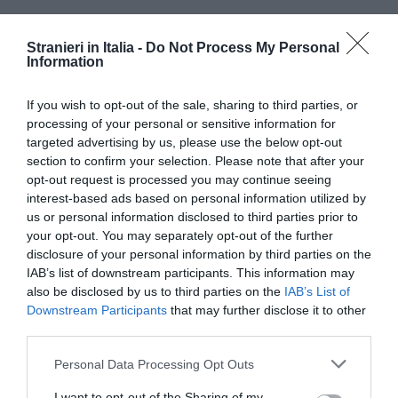
Stranieri in Italia -
Do Not Process My Personal
Information
If you wish to opt-out of the sale, sharing to third parties, or
processing of your personal or sensitive information for
targeted advertising by us, please use the below opt-out
section to confirm your selection. Please note that after your
opt-out request is processed you may continue seeing
interest-based ads based on personal information utilized by
us or personal information disclosed to third parties prior to
your opt-out. You may separately opt-out of the further
disclosure of your personal information by third parties on the
IAB’s list of downstream participants. This information may
also be disclosed by us to third parties on the
IAB’s List of
Downstream Participants
that may further disclose it to other
third parties.
“I Comuni italiani svolgono una
Personal Data Processing Opt Outs
funzione essenziale nel
I want to opt-out of the Sharing of my