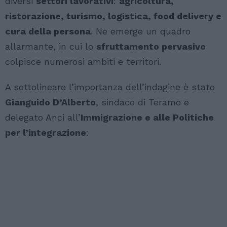
diversi
settori lavorativi
:
agricoltura,
ristorazione, turismo, logistica, food delivery e
cura della persona
. Ne emerge un quadro
allarmante, in cui lo
sfruttamento pervasivo
colpisce numerosi ambiti e territori.
A sottolineare l’importanza dell’indagine è stato
Gianguido D’Alberto
, sindaco di Teramo e
delegato Anci all’
Immigrazione e alle Politiche
per l’integrazione
: