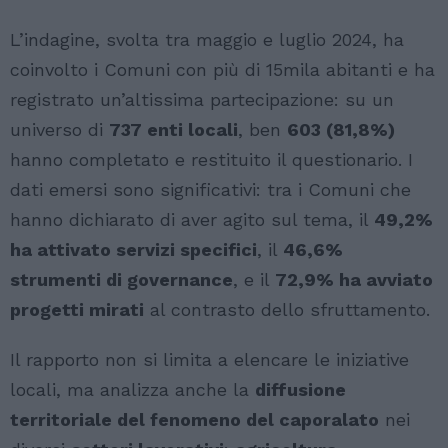
L’indagine, svolta tra maggio e luglio 2024, ha
coinvolto i Comuni con più di 15mila abitanti e ha
registrato un’altissima partecipazione: su un
universo di
737 enti locali
, ben
603 (81,8%)
hanno completato e restituito il questionario. I
dati emersi sono significativi: tra i Comuni che
hanno dichiarato di aver agito sul tema, il
49,2%
ha attivato servizi specifici
, il
46,6%
strumenti di governance
, e il
72,9% ha avviato
progetti mirati
al contrasto dello sfruttamento.
Il rapporto non si limita a elencare le iniziative
locali, ma analizza anche la
diffusione
territoriale del fenomeno del caporalato
nei