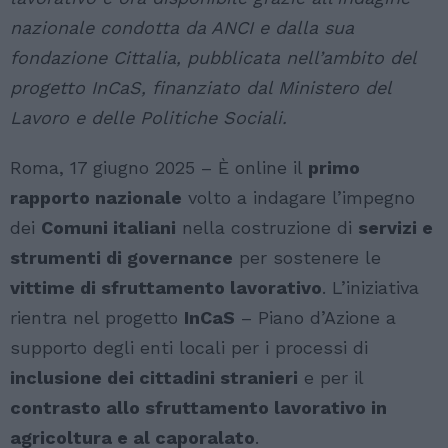
nazionale condotta da ANCI e dalla sua
fondazione Cittalia, pubblicata nell’ambito del
progetto InCaS, finanziato dal Ministero del
Lavoro e delle Politiche Sociali.
Roma, 17 giugno 2025 – È online il
primo
rapporto nazionale
volto a indagare l’impegno
dei
Comuni italiani
nella costruzione di
servizi e
strumenti di governance
per sostenere le
vittime di sfruttamento lavorativo
. L’iniziativa
rientra nel progetto
InCaS
– Piano d’Azione a
supporto degli enti locali per i processi di
inclusione dei cittadini stranieri
e per il
contrasto allo sfruttamento lavorativo in
agricoltura e al caporalato
.