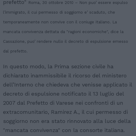
prefetto"
Roma, 30 ottobre 2010 – Non puo’ essere espulso
l’immigrato, il cui permesso di soggiorno e’ scaduto, che
temporaneamente non convive con il coniuge italiano. La
mancata convivenza dettata da "ragioni economiche", dice la
Cassazione, puo’ rendere nullo il decreto di espulsione emesso
dal prefetto.
In questo modo, la Prima sezione civile ha
dichiarato inammissibile il ricorso del ministero
dell’Interno che chiedeva che venisse applicato il
decreto di espulsione notificato il 13 luglio del
2007 dal Prefetto di Varese nei confronti di un
extracomunitario, Ramirez A., il cui permesso di
soggiorno non era stato rinnovato alla luce della
"mancata convivenza" con la consorte italiana.