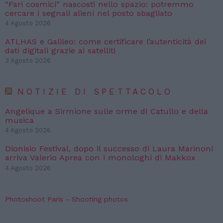
“Fari cosmici” nascosti nello spazio: potremmo
cercare i segnali alieni nel posto sbagliato
4 Agosto 2026
ATLHAS e Galileo: come certificare l’autenticità dei
dati digitali grazie ai satelliti
3 Agosto 2026
NOTIZIE DI SPETTACOLO
Angelique a Sirmione sulle orme di Catullo e della
musica
4 Agosto 2026
Dionisio Festival, dopo il successo di Laura Marinoni
arriva Valerio Aprea con i monologhi di Makkox
4 Agosto 2026
Photoshoot Paris - Shooting photos