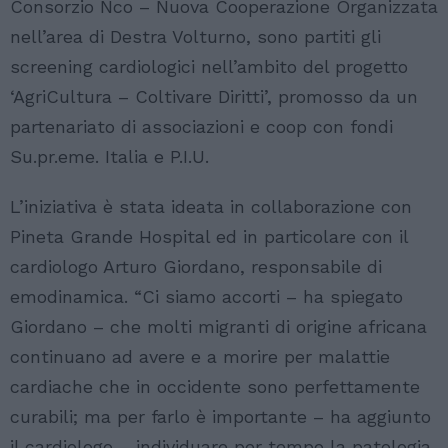
Consorzio Nco – Nuova Cooperazione Organizzata
nell’area di Destra Volturno, sono partiti gli
screening cardiologici nell’ambito del progetto
‘AgriCultura – Coltivare Diritti’, promosso da un
partenariato di associazioni e coop con fondi
Su.pr.eme. Italia e P.I.U.
L’iniziativa è stata ideata in collaborazione con
Pineta Grande Hospital ed in particolare con il
cardiologo Arturo Giordano, responsabile di
emodinamica. “Ci siamo accorti – ha spiegato
Giordano – che molti migranti di origine africana
continuano ad avere e a morire per malattie
cardiache che in occidente sono perfettamente
curabili; ma per farlo è importante – ha aggiunto
il cardiologo – individuare per tempo la patologia