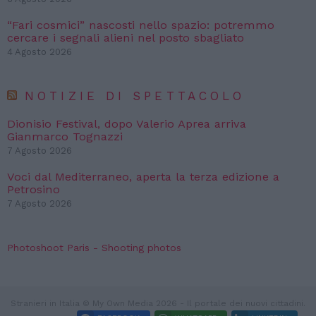
“Fari cosmici” nascosti nello spazio: potremmo
cercare i segnali alieni nel posto sbagliato
4 Agosto 2026
NOTIZIE DI SPETTACOLO
Dionisio Festival, dopo Valerio Aprea arriva
Gianmarco Tognazzi
7 Agosto 2026
Voci dal Mediterraneo, aperta la terza edizione a
Petrosino
7 Agosto 2026
Photoshoot Paris - Shooting photos
Stranieri in Italia © My Own Media 2026 - Il portale dei nuovi cittadini.