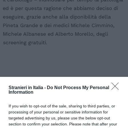
ed è per questa ragione che abbiamo deciso di
eseguire, grazie anche alla diponibilità della
Pineta Grande e dei medici Michele Cimmino,
Michele Albanese ed Alberto Morello, degli
screening gratuiti.
Stranieri in Italia -
Do Not Process My Personal
Information
If you wish to opt-out of the sale, sharing to third parties, or
processing of your personal or sensitive information for
targeted advertising by us, please use the below opt-out
section to confirm your selection. Please note that after your