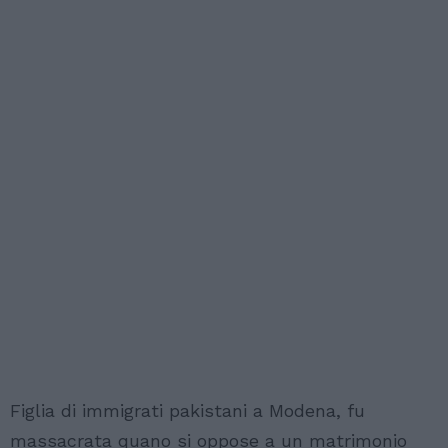
Figlia di immigrati pakistani a Modena, fu
massacrata quano si oppose a un matrimonio