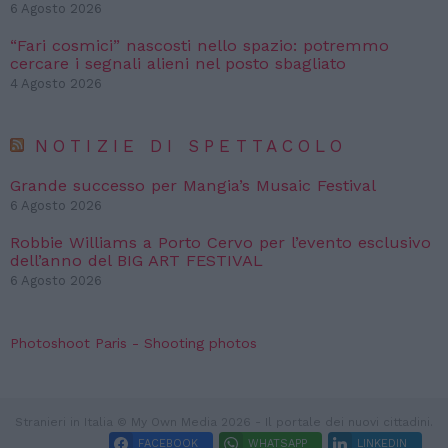
6 Agosto 2026
“Fari cosmici” nascosti nello spazio: potremmo
cercare i segnali alieni nel posto sbagliato
4 Agosto 2026
NOTIZIE DI SPETTACOLO
Grande successo per Mangia’s Musaic Festival
6 Agosto 2026
Robbie Williams a Porto Cervo per l’evento esclusivo
dell’anno del BIG ART FESTIVAL
6 Agosto 2026
Photoshoot Paris - Shooting photos
Stranieri in Italia © My Own Media 2026 - Il portale dei nuovi cittadini.
FACEBOOK
WHATSAPP
LINKEDIN