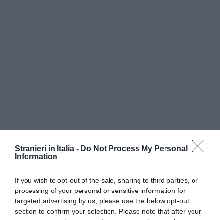
Stranieri in Italia -
Do Not Process My Personal
Information
If you wish to opt-out of the sale, sharing to third parties, or
processing of your personal or sensitive information for
targeted advertising by us, please use the below opt-out
section to confirm your selection. Please note that after your
Dopo la tragedia, arrivarono le cure, l’accoglienza