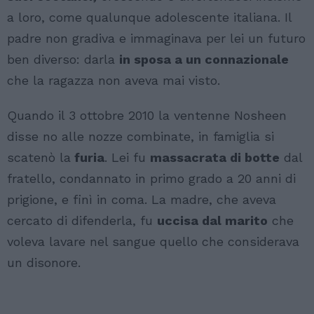
a loro, come qualunque adolescente italiana. Il
padre non gradiva e immaginava per lei un futuro
ben diverso: darla
in sposa a un connazionale
che la ragazza non aveva mai visto.
Quando il 3 ottobre 2010 la ventenne Nosheen
disse no alle nozze combinate, in famiglia si
scatenò la
furia
. Lei fu
massacrata di botte
dal
fratello, condannato in primo grado a 20 anni di
prigione, e finì in coma. La madre, che aveva
cercato di difenderla, fu
uccisa dal marito
che
voleva lavare nel sangue quello che considerava
un disonore.