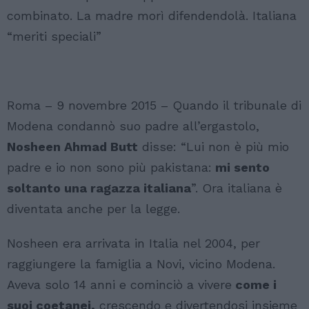
combinato. La madre morì difendendolà. Italiana
“meriti speciali”
Roma – 9 novembre 2015 – Quando il tribunale di
Modena condannò suo padre all’ergastolo,
Nosheen Ahmad Butt
disse: “Lui non è più mio
padre e io non sono più pakistana:
mi sento
soltanto una ragazza italiana
”. Ora italiana è
diventata anche per la legge.
Nosheen era arrivata in Italia nel 2004, per
raggiungere la famiglia a Novi, vicino Modena.
Aveva solo 14 anni e cominciò a vivere
come i
suoi coetanei,
crescendo e divertendosi insieme