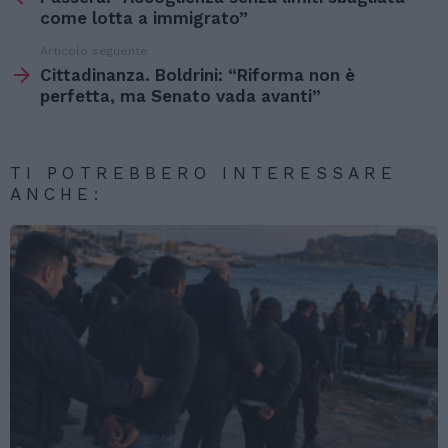
più
come lotta a immigrato”
Articolo seguente
Cittadinanza. Boldrini: “Riforma non è
perfetta, ma Senato vada avanti”
TI POTREBBERO INTERESSARE
ANCHE: