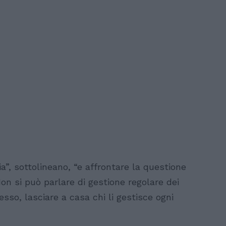
ia”, sottolineano, “e affrontare la questione
Non si può parlare di gestione regolare dei
esso, lasciare a casa chi li gestisce ogni