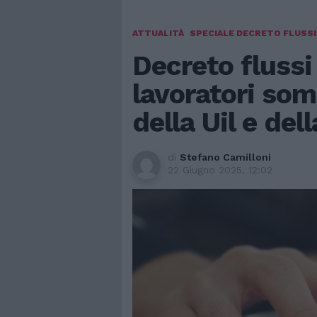
ATTUALITÀ
SPECIALE DECRETO FLUSSI
Decreto flussi 
lavoratori som
della Uil e del
di
Stefano Camilloni
22 Giugno 2025, 12:02