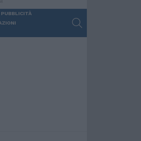
ia
 PUBBLICITÀ
SEARCH
AZIONI