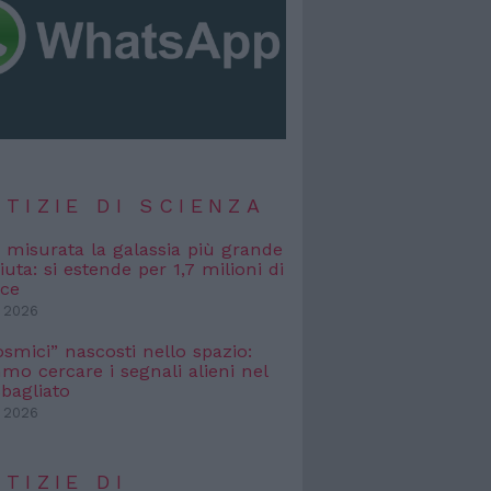
TIZIE DI SCIENZA
, misurata la galassia più grande
uta: si estende per 1,7 milioni di
uce
 2026
osmici” nascosti nello spazio:
o cercare i segnali alieni nel
bagliato
 2026
TIZIE DI