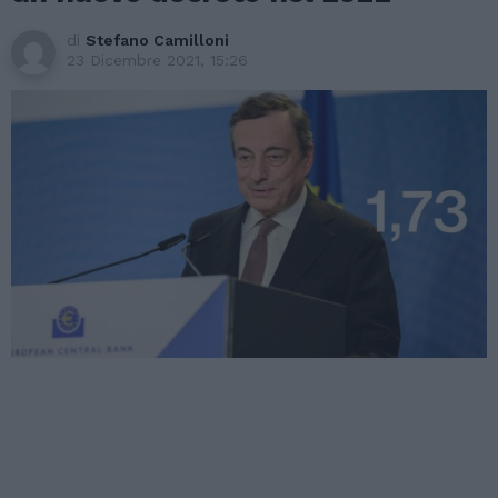
di
Stefano Camilloni
23 Dicembre 2021, 15:26