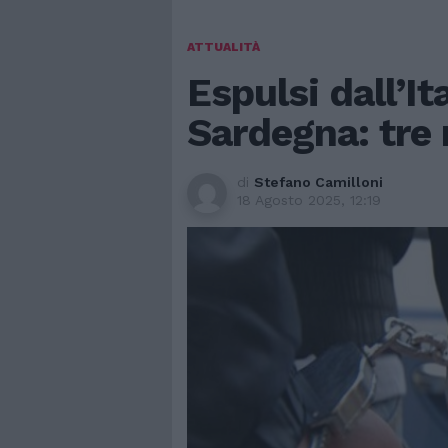
ATTUALITÀ
Espulsi dall’It
Sardegna: tre 
di
Stefano Camilloni
18 Agosto 2025, 12:19