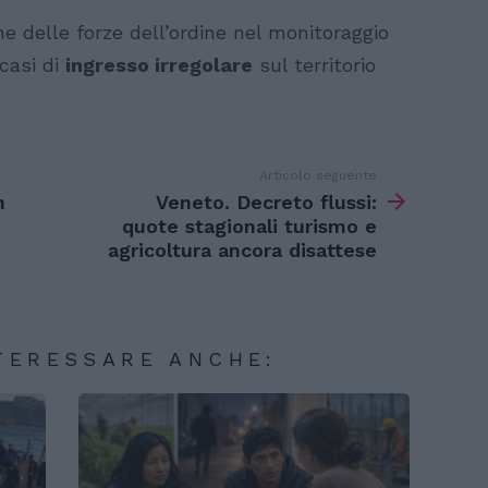
ne delle forze dell’ordine nel monitoraggio
 casi di
ingresso irregolare
sul territorio
Articolo seguente
n
Veneto. Decreto flussi:
quote stagionali turismo e
agricoltura ancora disattese
TERESSARE ANCHE: