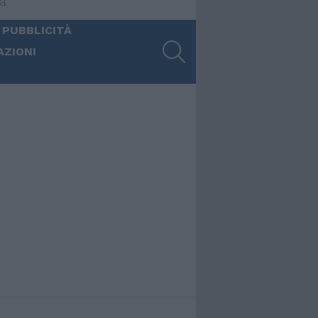
ia
 PUBBLICITÀ
SEARCH
AZIONI