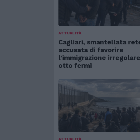
ATTUALITÀ
Cagliari, smantellata ret
accusata di favorire
l’immigrazione irregolare
otto fermi
ATTUALITÀ