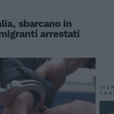
alia, sbarcano in
migranti arrestati
ISC
CAN