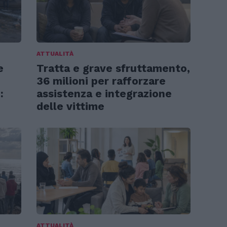
ATTUALITÀ
e
Tratta e grave sfruttamento,
36 milioni per rafforzare
:
assistenza e integrazione
delle vittime
ATTUALITÀ