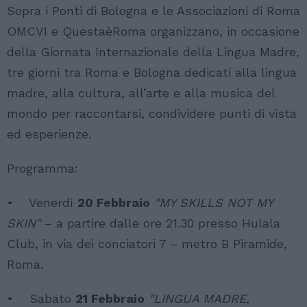
Sopra i Ponti di Bologna e le Associazioni di Roma
OMCVI e QuestaèRoma organizzano, in occasione
della Giornata Internazionale della Lingua Madre,
tre giorni tra Roma e Bologna dedicati alla lingua
madre, alla cultura, all’arte e alla musica del
mondo per raccontarsi, condividere punti di vista
ed esperienze.
Programma:
• Venerdì
20 Febbraio
"MY SKILLS NOT MY
SKIN"
– a partire dalle ore 21.30 presso Hulala
Club, in via dei conciatori 7 – metro B Piramide,
Roma.
• Sabato
21 Febbraio
"LINGUA MADRE,