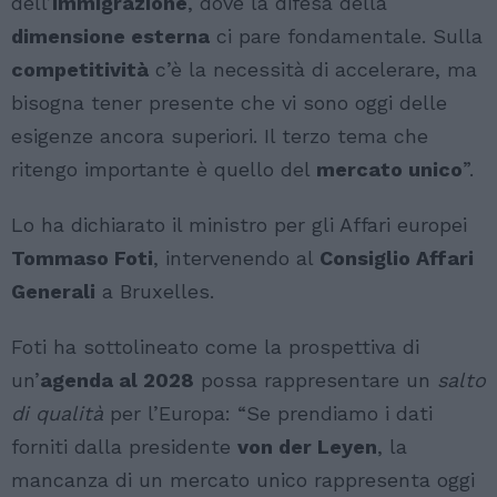
dell’
immigrazione
, dove la difesa della
dimensione esterna
ci pare fondamentale. Sulla
competitività
c’è la necessità di accelerare, ma
bisogna tener presente che vi sono oggi delle
esigenze ancora superiori. Il terzo tema che
ritengo importante è quello del
mercato unico
”.
Lo ha dichiarato il ministro per gli Affari europei
Tommaso Foti
, intervenendo al
Consiglio Affari
Generali
a Bruxelles.
Foti ha sottolineato come la prospettiva di
un’
agenda al 2028
possa rappresentare un
salto
di qualità
per l’Europa: “Se prendiamo i dati
forniti dalla presidente
von der Leyen
, la
mancanza di un mercato unico rappresenta oggi