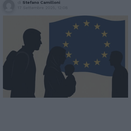
di
Stefano Camilloni
17 Settembre 2025, 12:08