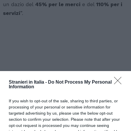
un dazio del
45% per le merci
e del
110% per i
servizi
”.
Stranieri in Italia -
Do Not Process My Personal
Information
If you wish to opt-out of the sale, sharing to third parties, or
processing of your personal or sensitive information for
targeted advertising by us, please use the below opt-out
section to confirm your selection. Please note that after your
opt-out request is processed you may continue seeing