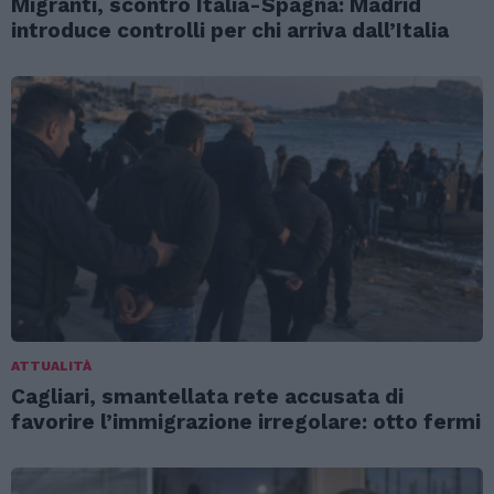
Migranti, scontro Italia-Spagna: Madrid
introduce controlli per chi arriva dall’Italia
ATTUALITÀ
Cagliari, smantellata rete accusata di
favorire l’immigrazione irregolare: otto fermi