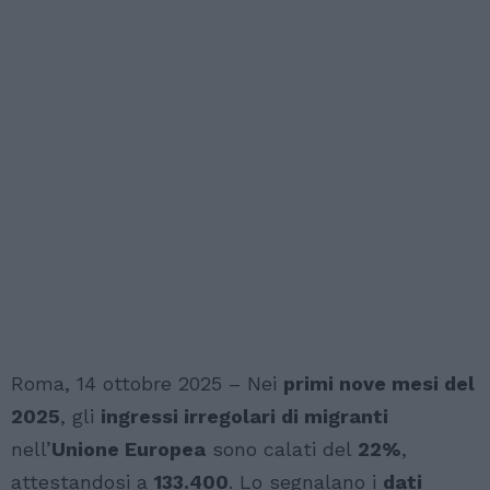
Roma, 14 ottobre 2025 – Nei
primi nove mesi del
2025
, gli
ingressi irregolari di migranti
nell’
Unione Europea
sono calati del
22%
,
attestandosi a
133.400
. Lo segnalano i
dati