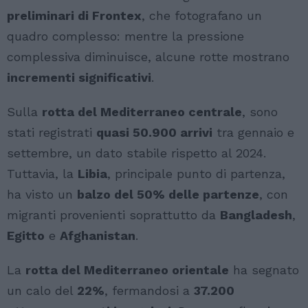
preliminari di Frontex
, che fotografano un
quadro complesso: mentre la pressione
complessiva diminuisce, alcune rotte mostrano
incrementi significativi
.
Sulla
rotta del Mediterraneo centrale
, sono
stati registrati
quasi 50.900 arrivi
tra gennaio e
settembre, un dato stabile rispetto al 2024.
Tuttavia, la
Libia
, principale punto di partenza,
ha visto un
balzo del 50% delle partenze
, con
migranti provenienti soprattutto da
Bangladesh
,
Egitto
e
Afghanistan
.
La
rotta del Mediterraneo orientale
ha segnato
un calo del
22%
, fermandosi a
37.200