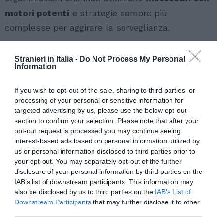
motori potenti
e strategie sempre più
complesse per aggirare la sorveglianza.
Stranieri in Italia -
Do Not Process My Personal
Information
If you wish to opt-out of the sale, sharing to third parties, or
processing of your personal or sensitive information for
targeted advertising by us, please use the below opt-out
section to confirm your selection. Please note that after your
opt-out request is processed you may continue seeing
interest-based ads based on personal information utilized by
us or personal information disclosed to third parties prior to
your opt-out. You may separately opt-out of the further
disclosure of your personal information by third parties on the
IAB’s list of downstream participants. This information may
also be disclosed by us to third parties on the
IAB’s List of
Downstream Participants
that may further disclose it to other
third parties.