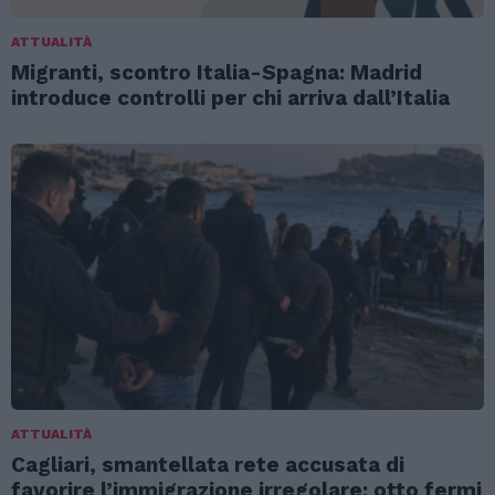
ATTUALITÀ
Migranti, scontro Italia-Spagna: Madrid
introduce controlli per chi arriva dall’Italia
ATTUALITÀ
Cagliari, smantellata rete accusata di
favorire l’immigrazione irregolare: otto fermi