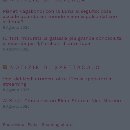
Pianeti vagabondi con la Luna al seguito: cosa
accade quando un mondo viene espulso dal suo
sistema?
8 Agosto 2026
IC 1101, misurata la galassia più grande conosciuta:
si estende per 1,7 milioni di anni luce
6 Agosto 2026
NOTIZIE DI SPETTACOLO
Voci dal Mediterraneo, oltre 10mila spettatori in
streaming
8 Agosto 2026
Al King’s Club arrivano Fleur Shore e Nico Moreno
8 Agosto 2026
Photoshoot Paris - Shooting photos