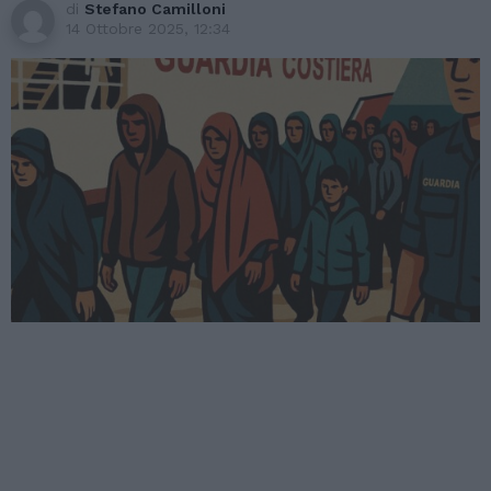
di
Stefano Camilloni
14 Ottobre 2025, 12:34