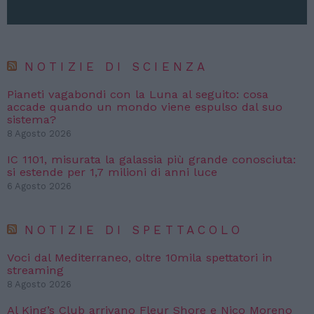
NOTIZIE DI SCIENZA
Pianeti vagabondi con la Luna al seguito: cosa
accade quando un mondo viene espulso dal suo
sistema?
8 Agosto 2026
IC 1101, misurata la galassia più grande conosciuta:
si estende per 1,7 milioni di anni luce
6 Agosto 2026
NOTIZIE DI SPETTACOLO
Voci dal Mediterraneo, oltre 10mila spettatori in
streaming
8 Agosto 2026
Al King’s Club arrivano Fleur Shore e Nico Moreno