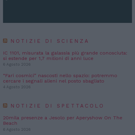
NOTIZIE DI SCIENZA
IC 1101, misurata la galassia più grande conosciuta:
si estende per 1,7 milioni di anni luce
6 Agosto 2026
“Fari cosmici” nascosti nello spazio: potremmo
cercare i segnali alieni nel posto sbagliato
4 Agosto 2026
NOTIZIE DI SPETTACOLO
20mila presenze a Jesolo per Aperyshow On The
Beach
6 Agosto 2026