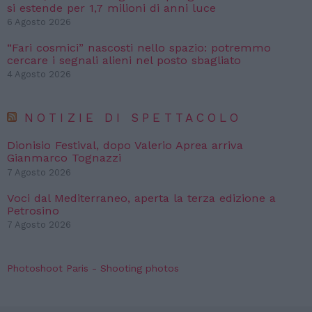
si estende per 1,7 milioni di anni luce
6 Agosto 2026
“Fari cosmici” nascosti nello spazio: potremmo
cercare i segnali alieni nel posto sbagliato
4 Agosto 2026
NOTIZIE DI SPETTACOLO
Dionisio Festival, dopo Valerio Aprea arriva
Gianmarco Tognazzi
7 Agosto 2026
Voci dal Mediterraneo, aperta la terza edizione a
Petrosino
7 Agosto 2026
Photoshoot Paris - Shooting photos