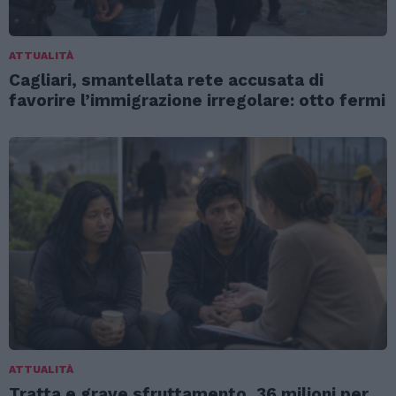
ATTUALITÀ
Cagliari, smantellata rete accusata di
favorire l’immigrazione irregolare: otto fermi
ATTUALITÀ
Tratta e grave sfruttamento, 36 milioni per