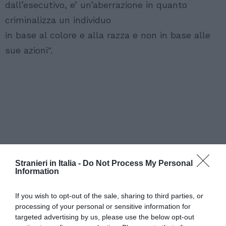
dall’esecutivo, e’ un’aberrazione in quanto
criminalizza un individuo
in base al colore e alla razza e non in base alle
sue azioni".
Stranieri in Italia -
Do Not Process My Personal
Information
If you wish to opt-out of the sale, sharing to third parties, or
processing of your personal or sensitive information for
targeted advertising by us, please use the below opt-out