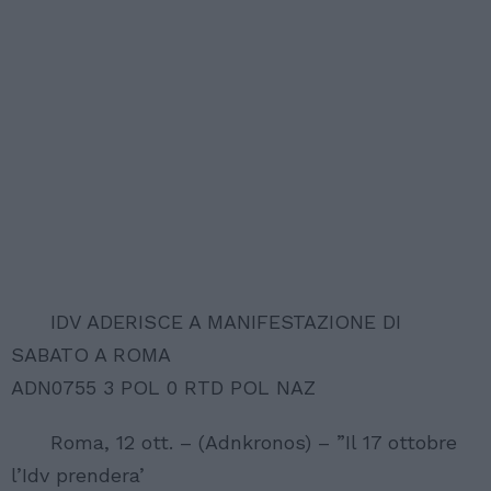
IDV ADERISCE A MANIFESTAZIONE DI
SABATO A ROMA
ADN0755 3 POL 0 RTD POL NAZ
Roma, 12 ott. – (Adnkronos) – ”Il 17 ottobre
l’Idv prendera’