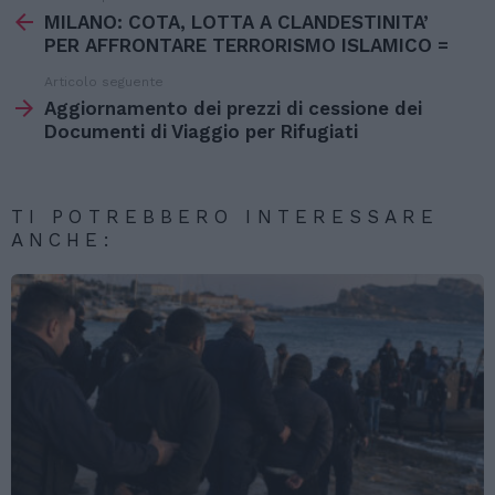
di
MILANO: COTA, LOTTA A CLANDESTINITA’
più
PER AFFRONTARE TERRORISMO ISLAMICO =
Articolo seguente
Aggiornamento dei prezzi di cessione dei
Documenti di Viaggio per Rifugiati
TI POTREBBERO INTERESSARE
ANCHE: