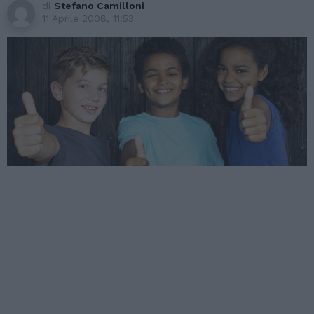
di
Stefano Camilloni
11 Aprile 2008, 11:53