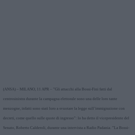
(ANSA) – MILANO, 11 APR – ”Gli attacchi alla Bossi-Fini fatti dal
centrosinistra durante la campagna elettorale sono una delle loro tante
menzogne, infatti sono stati loro a svuotare la legge sull’immigrazione con
decreti, come quello sulle quote di ingresso”: lo ha detto il vicepresidente del
Senato, Roberto Calderoli, durante una intervista a Radio Padania. ”La Bossi-