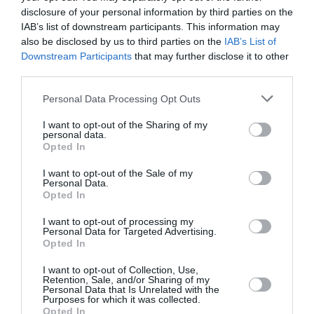
ANCHE:
disclosure of your personal information by third parties on the
IAB’s list of downstream participants. This information may
also be disclosed by us to third parties on the
IAB’s List of
Downstream Participants
that may further disclose it to other
third parties.
Personal Data Processing Opt Outs
I want to opt-out of the Sharing of my
personal data.
Opted In
I want to opt-out of the Sale of my
Personal Data.
Opted In
ATTUALITÀ
I want to opt-out of processing my
Personal Data for Targeted Advertising.
Tratta e grave sfruttamento, 36 milioni per
Opted In
rafforzare assistenza e integrazione delle
vittime
I want to opt-out of Collection, Use,
Retention, Sale, and/or Sharing of my
Personal Data that Is Unrelated with the
Purposes for which it was collected.
Opted In