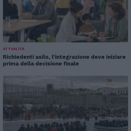
ATTUALITÀ
Richiedenti asilo, l’integrazione deve iniziare
prima della decisione finale