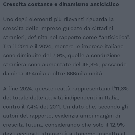
Crescita costante e dinamismo anticiclico
Uno degli elementi più rilevanti riguarda la
crescita delle imprese guidate da cittadini
stranieri, definita nel rapporto come “anticiclica”.
Tra il 2011 e il 2024, mentre le imprese italiane
sono diminuite del 7,9%, quelle a conduzione
straniera sono aumentate del 46,9%, passando
da circa 454mila a oltre 666mila unità.
A fine 2024, queste realtà rappresentano l’11,3%
del totale delle attività indipendenti in Italia,
contro il 7,4% del 2011. Un dato che, secondo gli
autori del rapporto, evidenzia ampi margini di
crescita futura, considerando che solo il 12,9%
degli occupati stranieri è autonomo, rispetto al