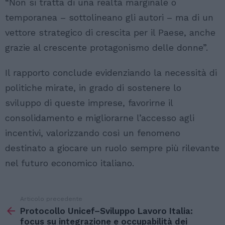
“Non si tratta di una realtà marginale o
temporanea – sottolineano gli autori – ma di un
vettore strategico di crescita per il Paese, anche
grazie al crescente protagonismo delle donne”.
Il rapporto conclude evidenziando la necessità di
politiche mirate, in grado di sostenere lo
sviluppo di queste imprese, favorirne il
consolidamento e migliorarne l’accesso agli
incentivi, valorizzando così un fenomeno
destinato a giocare un ruolo sempre più rilevante
nel futuro economico italiano.
Articolo precedente
Vedi
di
Protocollo Unicef–Sviluppo Lavoro Italia:
più
focus su integrazione e occupabilità dei