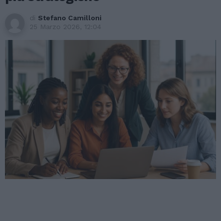
di
Stefano Camilloni
25 Marzo 2026, 12:04