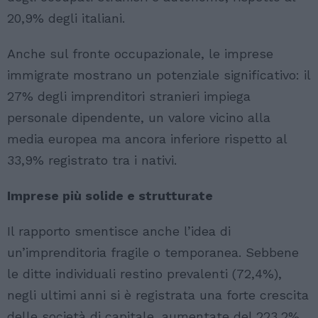
20,9% degli italiani.
Anche sul fronte occupazionale, le imprese
immigrate mostrano un potenziale significativo: il
27% degli imprenditori stranieri impiega
personale dipendente, un valore vicino alla
media europea ma ancora inferiore rispetto al
33,9% registrato tra i nativi.
Imprese più solide e strutturate
Il rapporto smentisce anche l’idea di
un’imprenditoria fragile o temporanea. Sebbene
le ditte individuali restino prevalenti (72,4%),
negli ultimi anni si è registrata una forte crescita
delle società di capitale, aumentate del 223,2%