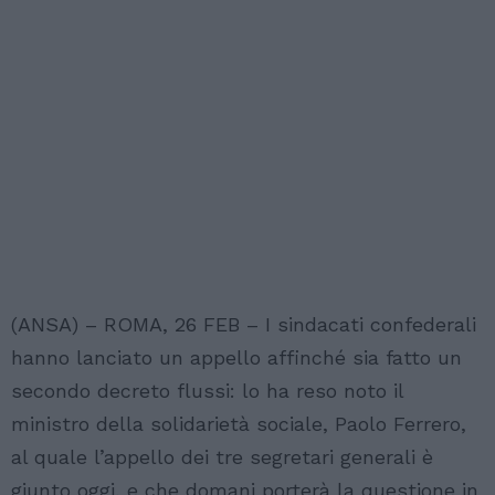
(ANSA) – ROMA, 26 FEB – I sindacati confederali
hanno lanciato un appello affinché sia fatto un
secondo decreto flussi: lo ha reso noto il
ministro della solidarietà sociale, Paolo Ferrero,
al quale l’appello dei tre segretari generali è
giunto oggi, e che domani porterà la questione in