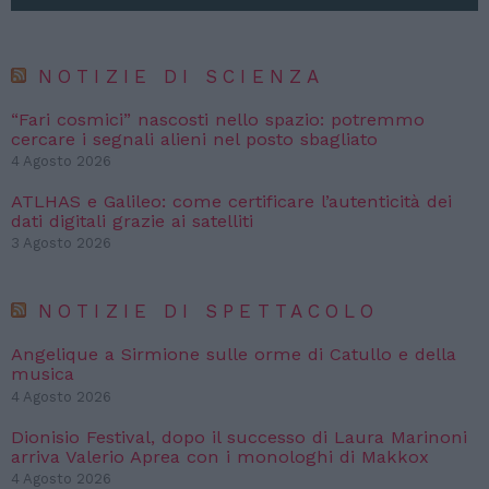
NOTIZIE DI SCIENZA
“Fari cosmici” nascosti nello spazio: potremmo
cercare i segnali alieni nel posto sbagliato
4 Agosto 2026
ATLHAS e Galileo: come certificare l’autenticità dei
dati digitali grazie ai satelliti
3 Agosto 2026
NOTIZIE DI SPETTACOLO
Angelique a Sirmione sulle orme di Catullo e della
musica
4 Agosto 2026
Dionisio Festival, dopo il successo di Laura Marinoni
arriva Valerio Aprea con i monologhi di Makkox
4 Agosto 2026