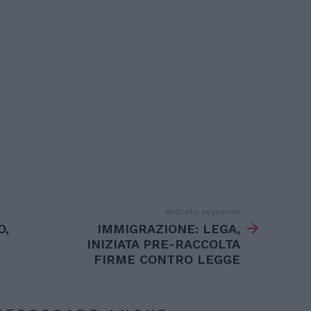
Articolo seguente
O,
IMMIGRAZIONE: LEGA,
INIZIATA PRE-RACCOLTA
FIRME CONTRO LEGGE