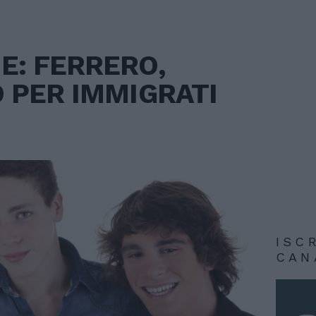
E: FERRERO,
O PER IMMIGRATI
ISC
CAN