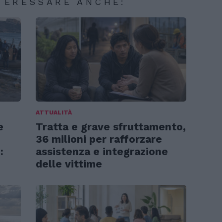
TERESSARE ANCHE:
ATTUALITÀ
e
Tratta e grave sfruttamento,
36 milioni per rafforzare
:
assistenza e integrazione
delle vittime