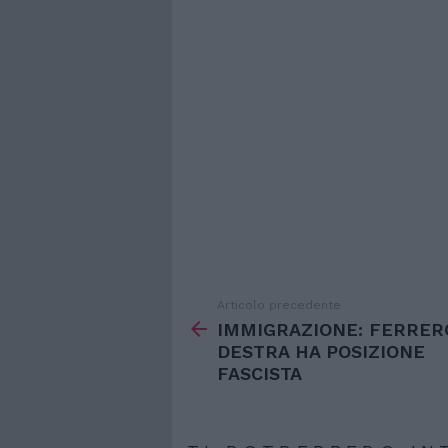
Articolo precedente
Vedi
di
IMMIGRAZIONE: FERRER
più
DESTRA HA POSIZIONE
FASCISTA