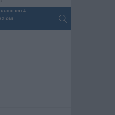
ia
 PUBBLICITÀ
SEARCH
AZIONI