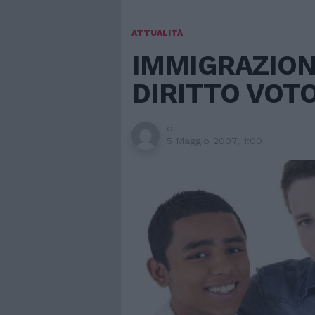
ATTUALITÀ
IMMIGRAZION
DIRITTO VOT
di
5 Maggio 2007, 1:00