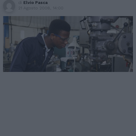
di
Elvio Pasca
21 Agosto 2008, 14:00