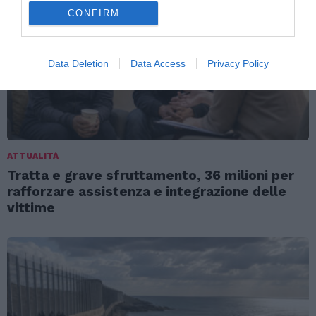
CONFIRM
Data Deletion
Data Access
Privacy Policy
ATTUALITÀ
Tratta e grave sfruttamento, 36 milioni per
rafforzare assistenza e integrazione delle
vittime