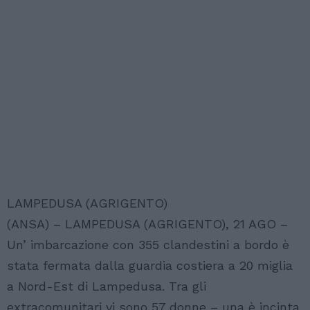
LAMPEDUSA (AGRIGENTO)
(ANSA) – LAMPEDUSA (AGRIGENTO), 21 AGO –
Un’ imbarcazione con 355 clandestini a bordo è
stata fermata dalla guardia costiera a 20 miglia
a Nord-Est di Lampedusa. Tra gli
extracomunitari vi sono 57 donne – una è incinta