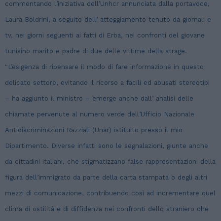
commentando l’iniziativa dell’Unhcr annunciata dalla portavoce,
Laura Boldrini, a seguito dell’ atteggiamento tenuto da giornali e
tv, nei giorni seguenti ai fatti di Erba, nei confronti del giovane
tunisino marito e padre di due delle vittime della strage.
"L’esigenza di ripensare il modo di fare informazione in questo
delicato settore, evitando il ricorso a facili ed abusati stereotipi
– ha aggiunto il ministro – emerge anche dall’ analisi delle
chiamate pervenute al numero verde dell’Ufficio Nazionale
Antidiscriminazioni Razziali (Unar) istituito presso il mio
Dipartimento. Diverse infatti sono le segnalazioni, giunte anche
da cittadini italiani, che stigmatizzano false rappresentazioni della
figura dell’immigrato da parte della carta stampata o degli altri
mezzi di comunicazione, contribuendo così ad incrementare quel
clima di ostilità e di diffidenza nei confronti dello straniero che