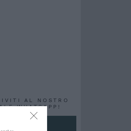
RIVITI AL NOSTRO
ALE WHATSAPP!