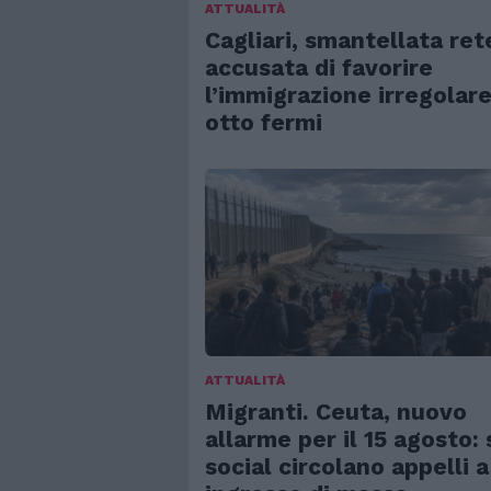
ATTUALITÀ
Cagliari, smantellata ret
accusata di favorire
l’immigrazione irregolare
otto fermi
ATTUALITÀ
Migranti. Ceuta, nuovo
allarme per il 15 agosto: 
social circolano appelli a