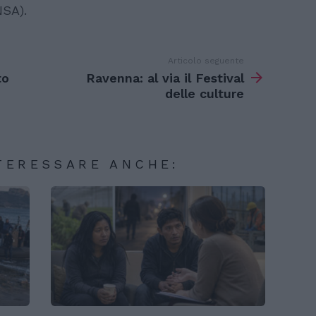
NSA).
Articolo seguente
to
Ravenna: al via il Festival
delle culture
TERESSARE ANCHE: