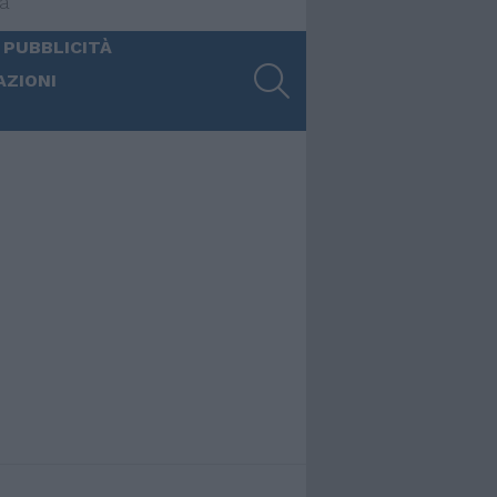
ia
 PUBBLICITÀ
SEARCH
AZIONI