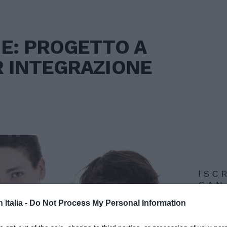
E: PROGETTO A
 INTEGRAZIONE
ISC
CAN
n Italia -
Do Not Process My Personal Information