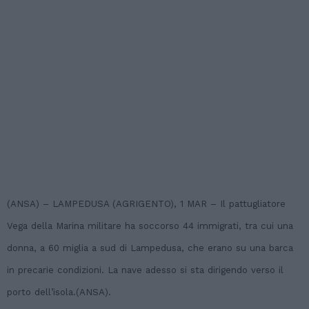
(ANSA) – LAMPEDUSA (AGRIGENTO), 1 MAR – Il pattugliatore
Vega della Marina militare ha soccorso 44 immigrati, tra cui una
donna, a 60 miglia a sud di Lampedusa, che erano su una barca
in precarie condizioni. La nave adesso si sta dirigendo verso il
porto dell’isola.(ANSA).