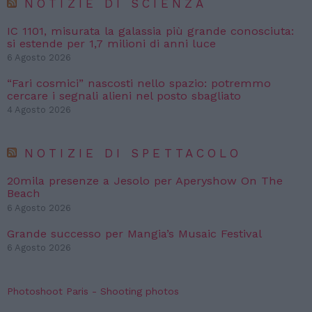
NOTIZIE DI SCIENZA
IC 1101, misurata la galassia più grande conosciuta:
si estende per 1,7 milioni di anni luce
6 Agosto 2026
“Fari cosmici” nascosti nello spazio: potremmo
cercare i segnali alieni nel posto sbagliato
4 Agosto 2026
NOTIZIE DI SPETTACOLO
20mila presenze a Jesolo per Aperyshow On The
Beach
6 Agosto 2026
Grande successo per Mangia’s Musaic Festival
6 Agosto 2026
Photoshoot Paris - Shooting photos