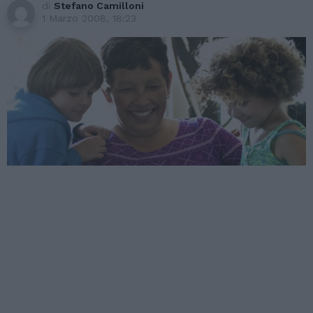
di
Stefano Camilloni
1 Marzo 2008, 18:23