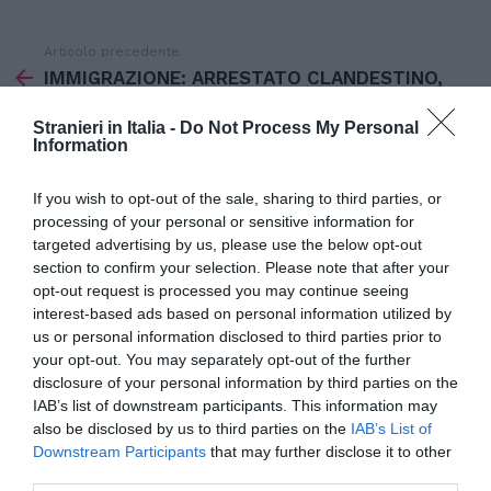
Articolo precedente
Vedi
di
IMMIGRAZIONE: ARRESTATO CLANDESTINO,
più
IN ITALIA DA 20 ANNI
Stranieri in Italia -
Do Not Process My Personal
Articolo seguente
Information
IMMIGRAZIONE: IN 40 SU BARCONE
SOCCORSI A LARGO LAMPEDUSA
If you wish to opt-out of the sale, sharing to third parties, or
processing of your personal or sensitive information for
targeted advertising by us, please use the below opt-out
section to confirm your selection. Please note that after your
TI POTREBBERO INTERESSARE
opt-out request is processed you may continue seeing
ANCHE:
interest-based ads based on personal information utilized by
us or personal information disclosed to third parties prior to
your opt-out. You may separately opt-out of the further
disclosure of your personal information by third parties on the
IAB’s list of downstream participants. This information may
also be disclosed by us to third parties on the
IAB’s List of
Downstream Participants
that may further disclose it to other
third parties.