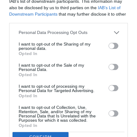
IAB’s list of downstream participants. This information may
also be disclosed by us to third parties on the
IAB’s List of
Downstream Participants
that may further disclose it to other
third parties.
Personal Data Processing Opt Outs
I want to opt-out of the Sharing of my
personal data.
Opted In
I want to opt-out of the Sale of my
Personal Data.
Opted In
ATTUALITÀ
I want to opt-out of processing my
Personal Data for Targeted Advertising.
Cagliari, smantellata rete accusata di
Opted In
favorire l’immigrazione irregolare: otto fermi
I want to opt-out of Collection, Use,
Retention, Sale, and/or Sharing of my
Personal Data that Is Unrelated with the
Purposes for which it was collected.
Opted In