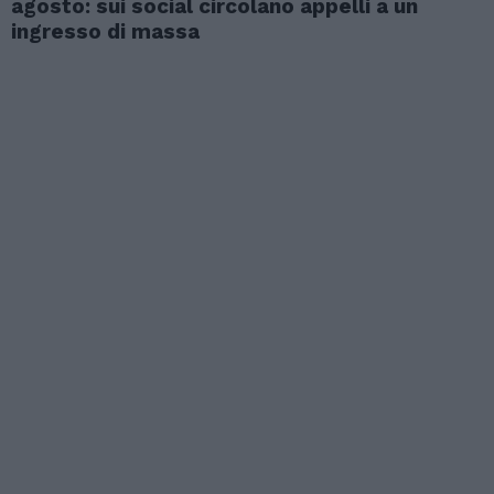
agosto: sui social circolano appelli a un
ingresso di massa