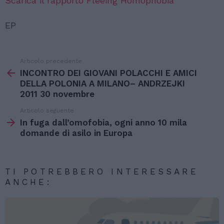
Scarica il rapporto Fleeing Homophobia
EP
Articolo precedente
Vedi
di
INCONTRO DEI GIOVANI POLACCHI E AMICI
più
DELLA POLONIA A MILANO– ANDRZEJKI
2011 30 novembre
Articolo seguente
In fuga dall’omofobia, ogni anno 10 mila
domande di asilo in Europa
TI POTREBBERO INTERESSARE
ANCHE: