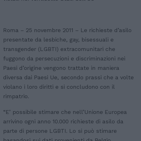
Roma – 25 novembre 2011 – Le richieste d’asilo
presentate da lesbiche, gay, bisessuali e
transgender (LGBTI) extracomunitari che
fuggono da persecuzioni e discriminazioni nei
Paesi d’origine vengono trattate in maniera
diversa dai Paesi Ue, secondo prassi che a volte
violano i loro diritti e si concludono con il
rimpatrio.
“E’ possibile stimare che nell’Unione Europea
arrivino ogni anno 10.000 richieste di asilo da
parte di persone LGBTI. Lo si può stimare
basandosi sui dati provenienti da Belgio,