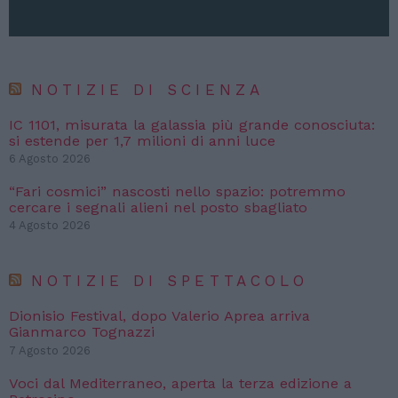
NOTIZIE DI SCIENZA
IC 1101, misurata la galassia più grande conosciuta:
si estende per 1,7 milioni di anni luce
6 Agosto 2026
“Fari cosmici” nascosti nello spazio: potremmo
cercare i segnali alieni nel posto sbagliato
4 Agosto 2026
NOTIZIE DI SPETTACOLO
Dionisio Festival, dopo Valerio Aprea arriva
Gianmarco Tognazzi
7 Agosto 2026
Voci dal Mediterraneo, aperta la terza edizione a