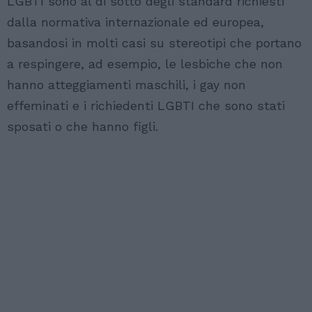
LGBTI sono al di sotto degli standard richiesti
dalla normativa internazionale ed europea,
basandosi in molti casi su stereotipi che portano
a respingere, ad esempio, le lesbiche che non
hanno atteggiamenti maschili, i gay non
effeminati e i richiedenti LGBTI che sono stati
sposati o che hanno figli.