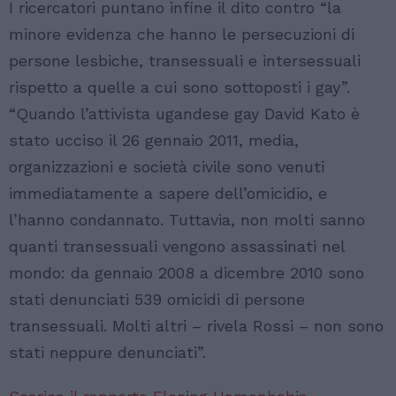
I ricercatori puntano infine il dito contro “la
minore evidenza che hanno le persecuzioni di
persone lesbiche, transessuali e intersessuali
rispetto a quelle a cui sono sottoposti i gay”.
“Quando l’attivista ugandese gay David Kato è
stato ucciso il 26 gennaio 2011, media,
organizzazioni e società civile sono venuti
immediatamente a sapere dell’omicidio, e
l’hanno condannato. Tuttavia, non molti sanno
quanti transessuali vengono assassinati nel
mondo: da gennaio 2008 a dicembre 2010 sono
stati denunciati 539 omicidi di persone
transessuali. Molti altri – rivela Rossi – non sono
stati neppure denunciati”.