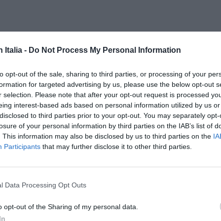
n Italia -
Do Not Process My Personal Information
to opt-out of the sale, sharing to third parties, or processing of your per
formation for targeted advertising by us, please use the below opt-out s
r selection. Please note that after your opt-out request is processed y
ISC
eing interest-based ads based on personal information utilized by us or
CAN
disclosed to third parties prior to your opt-out. You may separately opt-
losure of your personal information by third parties on the IAB’s list of
. This information may also be disclosed by us to third parties on the
IA
Participants
that may further disclose it to other third parties.
l Data Processing Opt Outs
 “ci
o opt-out of the Sharing of my personal data.
i
In