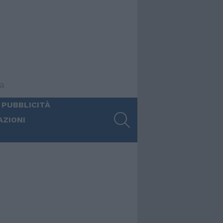
ia
 PUBBLICITÀ
SEARCH
AZIONI