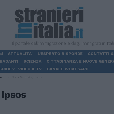
Il portale dell'immigrazione e degli immigrati in Ital
si
ATTUALITA’
L’ESPERTO RISPONDE
CONTATTI &
 BADANTI
SCIENZA
CITTADINANZA E NUOVE GENER
GUIDE
VIDEO & TV
CANALE WHATSAPP
ia”
Nora Schmitz, Ipsos
 Ipsos