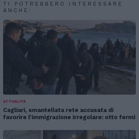
TI POTREBBERO INTERESSARE
ANCHE:
ATTUALITÀ
Cagliari, smantellata rete accusata di
favorire l’immigrazione irregolare: otto fermi