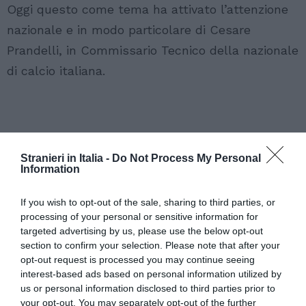
Oggi questo come tema ha attivato l’attenzione
nazionale e in modo particolare di Cesare
Prandelli, in Commissario Tecnico della nazionale
di calcio italiana.
Stranieri in Italia -
Do Not Process My Personal
Information
If you wish to opt-out of the sale, sharing to third parties, or
processing of your personal or sensitive information for
targeted advertising by us, please use the below opt-out
section to confirm your selection. Please note that after your
opt-out request is processed you may continue seeing
interest-based ads based on personal information utilized by
us or personal information disclosed to third parties prior to
your opt-out. You may separately opt-out of the further