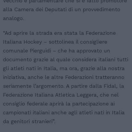
Vecchio e parlamentare che si è fatto promotore
alla Camera dei Deputati di un provvedimento
analogo.
“Ad aprire la strada era stata la Federazione
Italiana Hockey – sottolinea il consigliere
comunale Pierguidi – che ha approvato un
documento grazie al quale considera italiani tutti
gli atleti nati in Italia, ma ora, grazie alla nostra
iniziativa, anche le altre Federazioni tratteranno
seriamente l’argomento. A partire dalla Fidal, la
Federazione Italiana Atletica Leggera, che nel
consiglio federale aprirà la partecipazione ai
campionati italiani anche agli atleti nati in Italia
da genitori stranieri”.