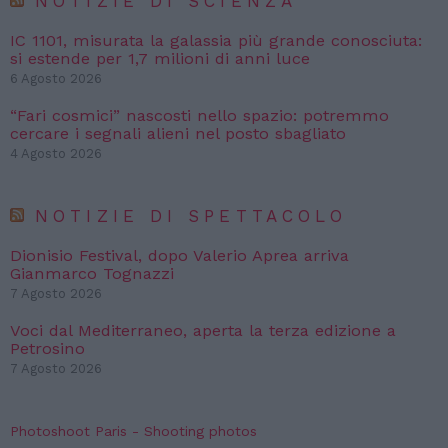
NOTIZIE DI SCIENZA
IC 1101, misurata la galassia più grande conosciuta:
si estende per 1,7 milioni di anni luce
6 Agosto 2026
“Fari cosmici” nascosti nello spazio: potremmo
cercare i segnali alieni nel posto sbagliato
4 Agosto 2026
NOTIZIE DI SPETTACOLO
Dionisio Festival, dopo Valerio Aprea arriva
Gianmarco Tognazzi
7 Agosto 2026
Voci dal Mediterraneo, aperta la terza edizione a
Petrosino
7 Agosto 2026
Photoshoot Paris - Shooting photos