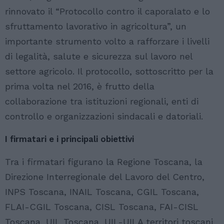
rinnovato il “Protocollo contro il caporalato e lo
sfruttamento lavorativo in agricoltura”, un
importante strumento volto a rafforzare i livelli
di legalità, salute e sicurezza sul lavoro nel
settore agricolo. Il protocollo, sottoscritto per la
prima volta nel 2016, è frutto della
collaborazione tra istituzioni regionali, enti di
controllo e organizzazioni sindacali e datoriali.
I firmatari e i principali obiettivi
Tra i firmatari figurano la Regione Toscana, la
Direzione Interregionale del Lavoro del Centro,
INPS Toscana, INAIL Toscana, CGIL Toscana,
FLAI-CGIL Toscana, CISL Toscana, FAI-CISL
Toscana, UIL Toscana, UIL-UILA territori toscani,