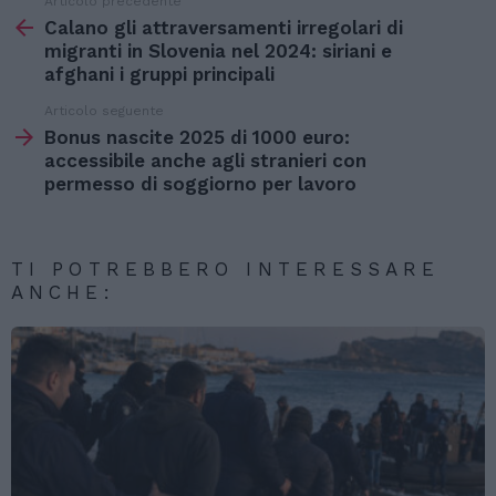
Articolo precedente
Vedi
di
Calano gli attraversamenti irregolari di
più
migranti in Slovenia nel 2024: siriani e
afghani i gruppi principali
Articolo seguente
Bonus nascite 2025 di 1000 euro:
accessibile anche agli stranieri con
permesso di soggiorno per lavoro
TI POTREBBERO INTERESSARE
ANCHE: