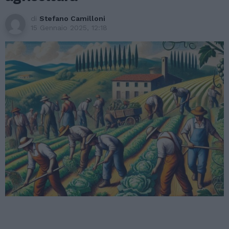
di
Stefano Camilloni
15 Gennaio 2025, 12:18