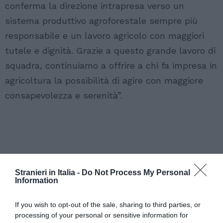
conferma la direzione intrapresa verso un
sistema produttivo agroforestale sempre più
responsabile e un lavoro agricolo con maggiori
tutele e dignità. Grazie a questo grande lavoro di
squadra, continuiamo a offrire a chi fa impresa in
agricoltura la possibilità di agire con maggiore
consapevolezza e serenità”.
Stranieri in Italia -
Do Not Process My Personal
Information
If you wish to opt-out of the sale, sharing to third parties, or
processing of your personal or sensitive information for