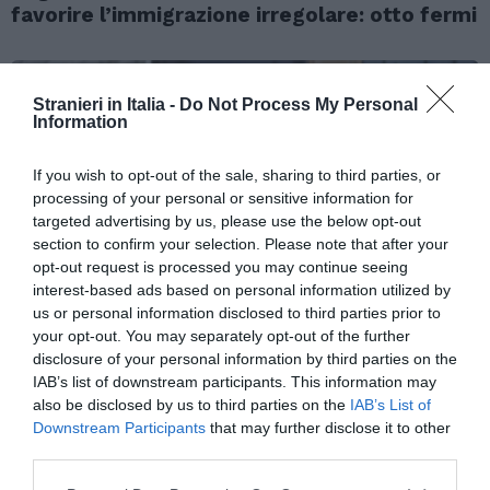
favorire l’immigrazione irregolare: otto fermi
Stranieri in Italia -
Do Not Process My Personal
Information
If you wish to opt-out of the sale, sharing to third parties, or
processing of your personal or sensitive information for
targeted advertising by us, please use the below opt-out
section to confirm your selection. Please note that after your
opt-out request is processed you may continue seeing
interest-based ads based on personal information utilized by
us or personal information disclosed to third parties prior to
your opt-out. You may separately opt-out of the further
ATTUALITÀ
disclosure of your personal information by third parties on the
Tratta e grave sfruttamento, 36 milioni per
IAB’s list of downstream participants. This information may
rafforzare assistenza e integrazione delle
also be disclosed by us to third parties on the
IAB’s List of
vittime
Downstream Participants
that may further disclose it to other
third parties.