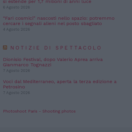
si estende per 1,7 milioni di anni luce
6 Agosto 2026
“Fari cosmici” nascosti nello spazio: potremmo
cercare i segnali alieni nel posto sbagliato
4 Agosto 2026
NOTIZIE DI SPETTACOLO
Dionisio Festival, dopo Valerio Aprea arriva
Gianmarco Tognazzi
7 Agosto 2026
Voci dal Mediterraneo, aperta la terza edizione a
Petrosino
7 Agosto 2026
Photoshoot Paris - Shooting photos