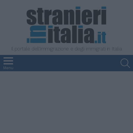
Il portale dell'immigrazione e degli immigrati in Italia
S
Menu