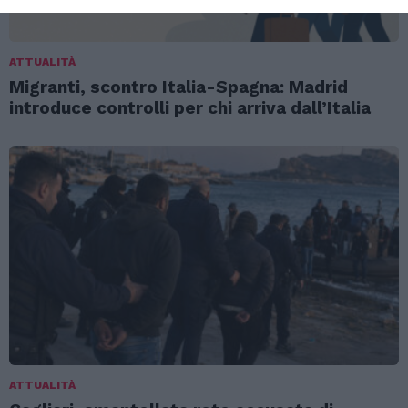
ATTUALITÀ
Migranti, scontro Italia-Spagna: Madrid
introduce controlli per chi arriva dall’Italia
ATTUALITÀ