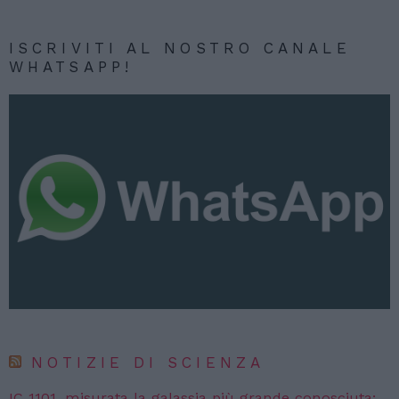
ISCRIVITI AL NOSTRO CANALE
WHATSAPP!
NOTIZIE DI SCIENZA
IC 1101, misurata la galassia più grande conosciuta: