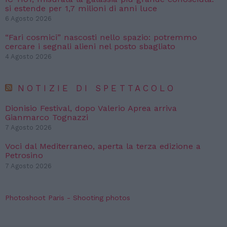
si estende per 1,7 milioni di anni luce
6 Agosto 2026
“Fari cosmici” nascosti nello spazio: potremmo
cercare i segnali alieni nel posto sbagliato
4 Agosto 2026
NOTIZIE DI SPETTACOLO
Dionisio Festival, dopo Valerio Aprea arriva
Gianmarco Tognazzi
7 Agosto 2026
Voci dal Mediterraneo, aperta la terza edizione a
Petrosino
7 Agosto 2026
Photoshoot Paris - Shooting photos