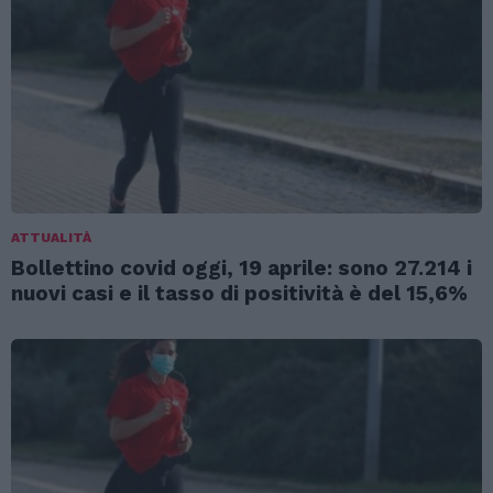
ATTUALITÀ
Bollettino covid oggi, 19 aprile: sono 27.214 i
nuovi casi e il tasso di positività è del 15,6%