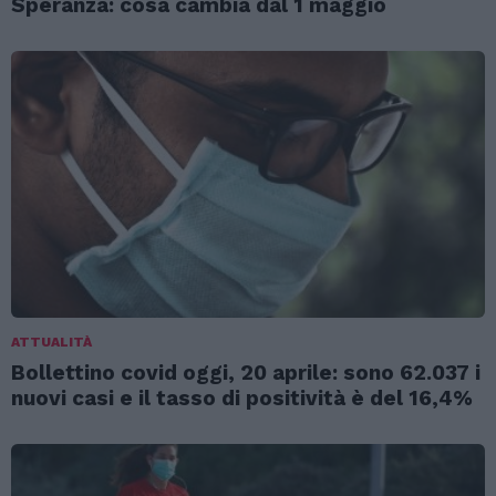
Speranza: cosa cambia dal 1 maggio
ATTUALITÀ
Bollettino covid oggi, 20 aprile: sono 62.037 i
nuovi casi e il tasso di positività è del 16,4%