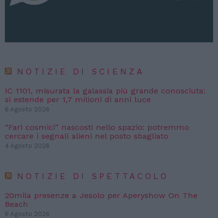
NOTIZIE DI SCIENZA
IC 1101, misurata la galassia più grande conosciuta:
si estende per 1,7 milioni di anni luce
6 Agosto 2026
“Fari cosmici” nascosti nello spazio: potremmo
cercare i segnali alieni nel posto sbagliato
4 Agosto 2026
NOTIZIE DI SPETTACOLO
20mila presenze a Jesolo per Aperyshow On The
Beach
6 Agosto 2026