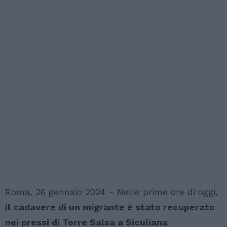
Roma, 26 gennaio 2024 – Nelle prime ore di oggi,
il cadavere di un migrante è stato recuperato
nei pressi di Torre Salsa a Siculiana