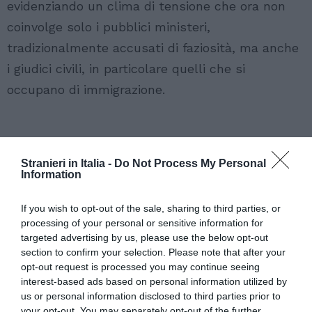
evidenziando un clima di tensione che ora non
coinvolge solo i pubblici ministeri,
tradizionalmente accusati di faziosità, ma anche
i giudici civili, in particolare quelli che si
occupano di immigrazione.
Stranieri in Italia -
Do Not Process My Personal
Information
If you wish to opt-out of the sale, sharing to third parties, or
processing of your personal or sensitive information for
targeted advertising by us, please use the below opt-out
section to confirm your selection. Please note that after your
opt-out request is processed you may continue seeing
interest-based ads based on personal information utilized by
us or personal information disclosed to third parties prior to
your opt-out. You may separately opt-out of the further