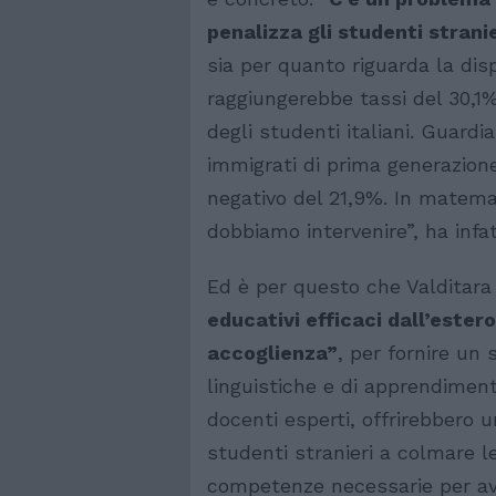
penalizza gli studenti stranie
sia per quanto riguarda la dis
raggiungerebbe tassi del 30,1%
degli studenti italiani. Guardia
immigrati di prima generazione
negativo del 21,9%. In matema
dobbiamo intervenire”, ha infat
Ed è per questo che Valditar
educativi efficaci dall’estero
accoglienza”
, per fornire un 
linguistiche e di apprendiment
docenti esperti, offrirebbero 
studenti stranieri a colmare l
competenze necessarie per av