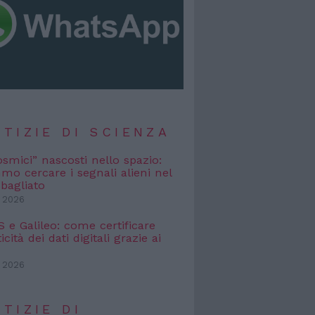
TIZIE DI SCIENZA
osmici” nascosti nello spazio:
o cercare i segnali alieni nel
bagliato
 2026
e Galileo: come certificare
icità dei dati digitali grazie ai
 2026
TIZIE DI