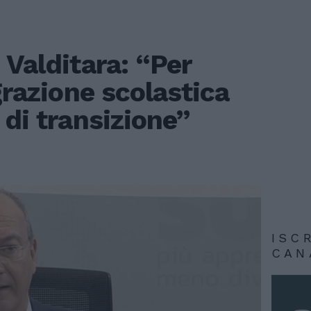
 Valditara: “Per
grazione scolastica
 di transizione”
ISC
CAN