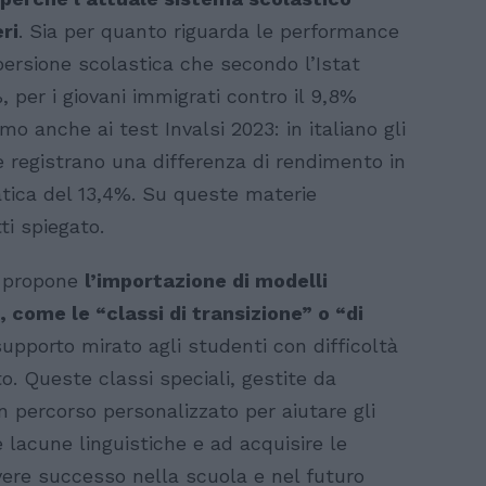
ri
. Sia per quanto riguarda le performance
persione scolastica che secondo l’Istat
, per i giovani immigrati contro il 9,8%
mo anche ai test Invalsi 2023: in italiano gli
 registrano una differenza di rendimento in
tica del 13,4%. Su queste materie
ti spiegato.
a propone
l’importazione di modelli
, come le “classi di transizione” o “di
supporto mirato agli studenti con difficoltà
o. Queste classi speciali, gestite da
un percorso personalizzato per aiutare gli
e lacune linguistiche e ad acquisire le
ere successo nella scuola e nel futuro