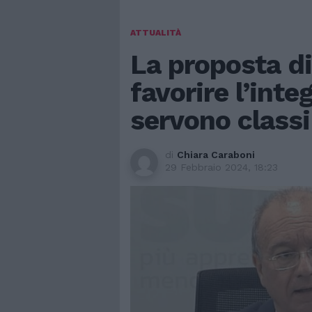
ATTUALITÀ
La proposta di
favorire l’inte
servono classi
di
Chiara Caraboni
29 Febbraio 2024, 18:23