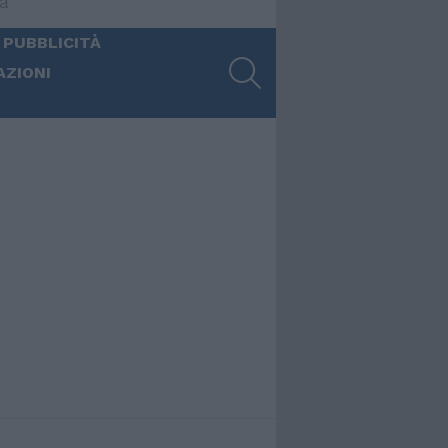
ia
 PUBBLICITÀ
SEARCH
AZIONI