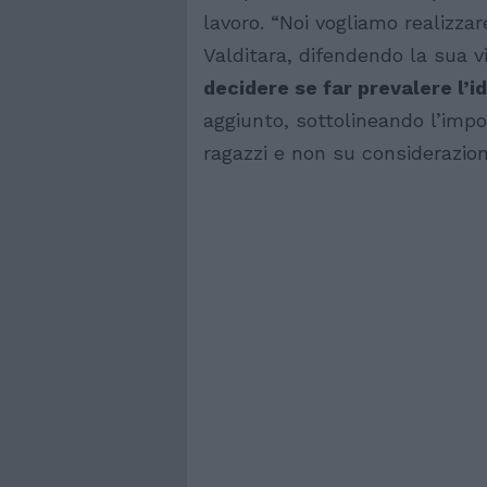
lavoro. “Noi vogliamo realizzar
Valditara, difendendo la sua vi
decidere se far prevalere l’i
aggiunto, sottolineando l’impo
ragazzi e non su considerazioni