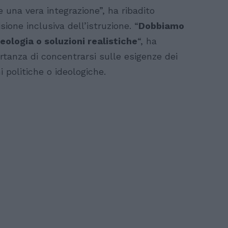
e una vera integrazione”, ha ribadito
sione inclusiva dell’istruzione. “
Dobbiamo
deologia o soluzioni realistiche
“, ha
rtanza di concentrarsi sulle esigenze dei
 politiche o ideologiche.