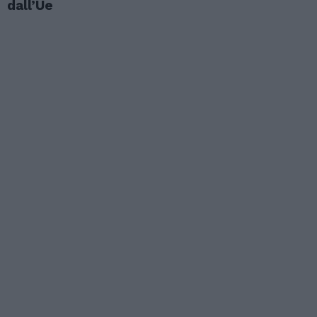
dall’Ue