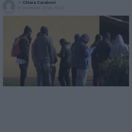
di
Chiara Caraboni
9 Dicembre 2024, 19:31