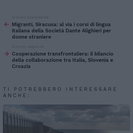
Articolo precedente
Vedi
di
Migranti, Siracusa: al via i corsi di lingua
più
italiana della Società Dante Alighieri per
donne straniere
Articolo seguente
Cooperazione transfrontaliera: il bilancio
della collaborazione tra Italia, Slovenia e
Croazia
TI POTREBBERO INTERESSARE
ANCHE: