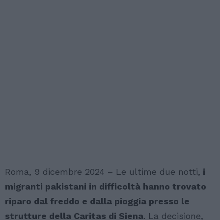
Roma, 9 dicembre 2024 – Le ultime due notti,
i
migranti pakistani in difficoltà hanno trovato
riparo dal freddo e dalla pioggia presso le
strutture della Caritas di Siena
. La decisione,