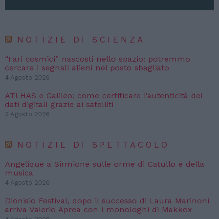
NOTIZIE DI SCIENZA
“Fari cosmici” nascosti nello spazio: potremmo
cercare i segnali alieni nel posto sbagliato
4 Agosto 2026
ATLHAS e Galileo: come certificare l’autenticità dei
dati digitali grazie ai satelliti
3 Agosto 2026
NOTIZIE DI SPETTACOLO
Angelique a Sirmione sulle orme di Catullo e della
musica
4 Agosto 2026
Dionisio Festival, dopo il successo di Laura Marinoni
arriva Valerio Aprea con i monologhi di Makkox