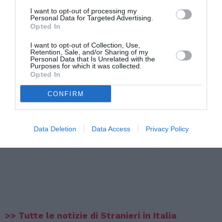
I want to opt-out of processing my
Personal Data for Targeted Advertising.
Opted In
I want to opt-out of Collection, Use,
Retention, Sale, and/or Sharing of my
Personal Data that Is Unrelated with the
Purposes for which it was collected.
Opted In
CONFIRM
Data Deletion
Data Access
Privacy Policy
>> Tutte le notizie di Stranieri in Italia