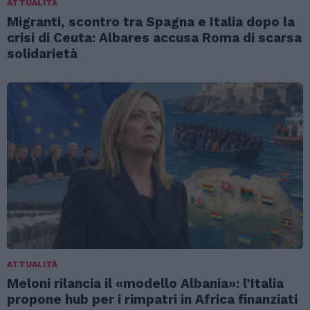
ATTUALITÀ
Migranti, scontro tra Spagna e Italia dopo la
crisi di Ceuta: Albares accusa Roma di scarsa
solidarietà
ATTUALITÀ
Meloni rilancia il «modello Albania»: l’Italia
propone hub per i rimpatri in Africa finanziati