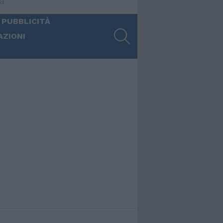
ia
 PUBBLICITÀ
SEARCH
AZIONI