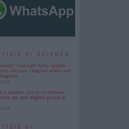
TIZIE DI SCIENZA
osmici” nascosti nello spazio:
o cercare i segnali alieni nel
bagliato
 2026
e Galileo: come certificare
icità dei dati digitali grazie ai
 2026
TIZIE DI