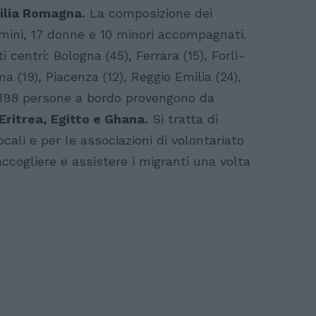
ilia Romagna.
La composizione dei
omini, 17 donne e 10 minori accompagnati.
 centri: Bologna (45), Ferrara (15), Forlì-
 (19), Piacenza (12), Reggio Emilia (24),
e 198 persone a bordo provengono da
Eritrea, Egitto e Ghana.
Si tratta di
ocali e per le associazioni di volontariato
cogliere e assistere i migranti una volta