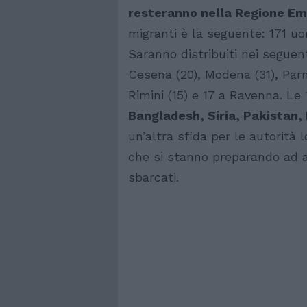
resteranno nella Regione Em
migranti è la seguente: 171 u
Saranno distribuiti nei seguenti
Cesena (20), Modena (31), Parma
Rimini (15) e 17 a Ravenna. L
Bangladesh, Siria, Pakistan, 
un’altra sfida per le autorità l
che si stanno preparando ad ac
sbarcati.