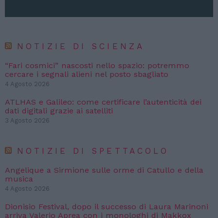
NOTIZIE DI SCIENZA
“Fari cosmici” nascosti nello spazio: potremmo
cercare i segnali alieni nel posto sbagliato
4 Agosto 2026
ATLHAS e Galileo: come certificare l’autenticità dei
dati digitali grazie ai satelliti
3 Agosto 2026
NOTIZIE DI SPETTACOLO
Angelique a Sirmione sulle orme di Catullo e della
musica
4 Agosto 2026
Dionisio Festival, dopo il successo di Laura Marinoni
arriva Valerio Aprea con i monologhi di Makkox