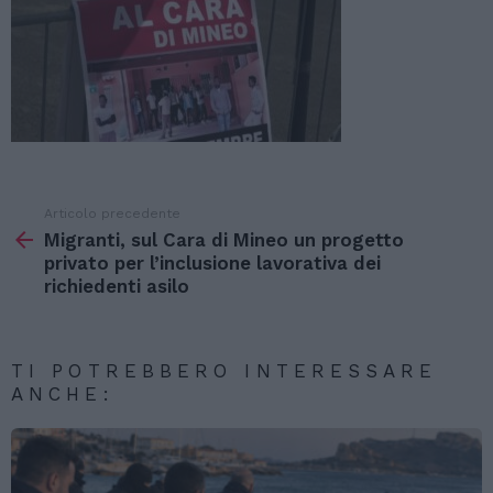
Articolo precedente
Vedi
di
Migranti, sul Cara di Mineo un progetto
più
privato per l’inclusione lavorativa dei
richiedenti asilo
TI POTREBBERO INTERESSARE
ANCHE: