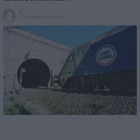
di
17 Febbraio 2010, 9:42