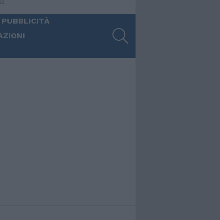
ia
 PUBBLICITÀ
SEARCH
AZIONI