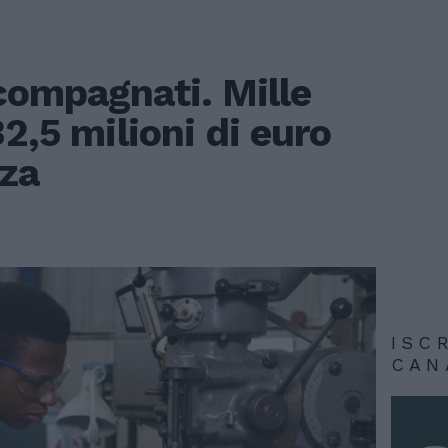
compagnati. Mille
32,5 milioni di euro
nza
ISC
CAN