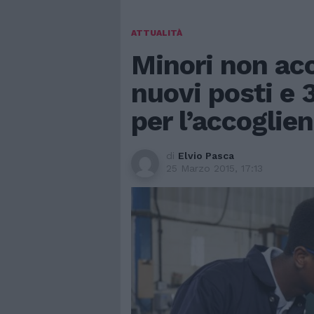
ATTUALITÀ
Minori non ac
nuovi posti e 
per l’accoglie
di
Elvio Pasca
25 Marzo 2015, 17:13