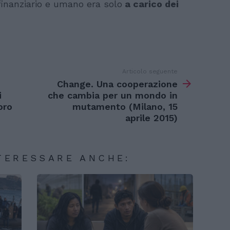
 finanziario e umano era solo
a carico dei
Articolo seguente
Change. Una cooperazione
i
che cambia per un mondo in
oro
mutamento (Milano, 15
aprile 2015)
TERESSARE ANCHE: