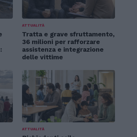
ATTUALITÀ
e
Tratta e grave sfruttamento,
36 milioni per rafforzare
:
assistenza e integrazione
delle vittime
ATTUALITÀ