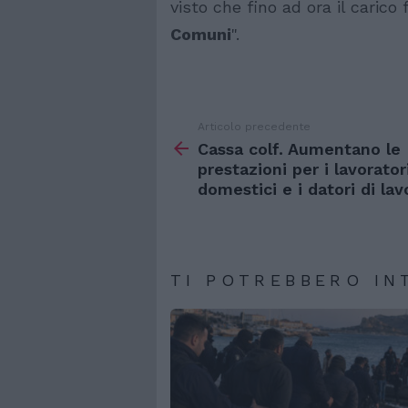
visto che fino ad ora il carico
Comuni
".
Articolo precedente
Vedi
di
Cassa colf. Aumentano le
più
prestazioni per i lavorator
domestici e i datori di lav
TI POTREBBERO IN