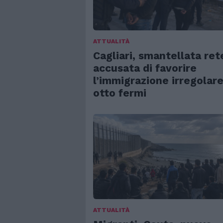
ATTUALITÀ
Cagliari, smantellata ret
accusata di favorire
l’immigrazione irregolare
otto fermi
ATTUALITÀ