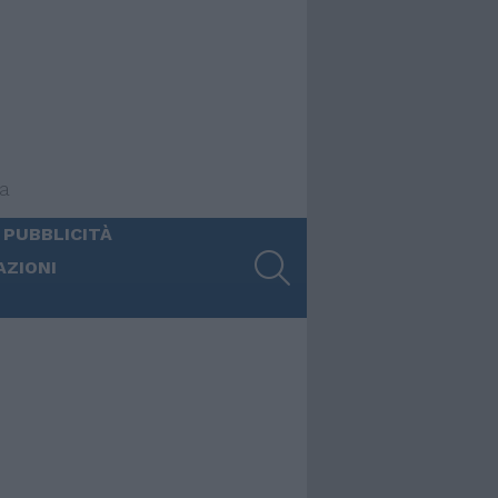
ia
 PUBBLICITÀ
SEARCH
AZIONI