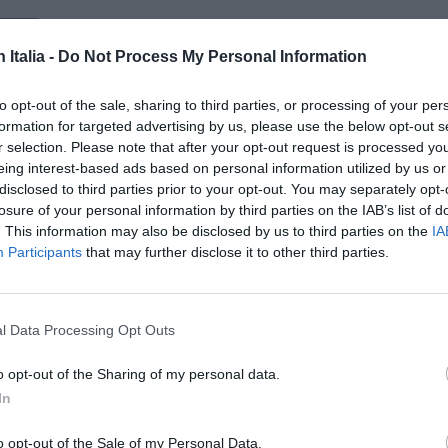
n Italia -
Do Not Process My Personal Information
to opt-out of the sale, sharing to third parties, or processing of your per
formation for targeted advertising by us, please use the below opt-out s
r selection. Please note that after your opt-out request is processed y
eing interest-based ads based on personal information utilized by us or
disclosed to third parties prior to your opt-out. You may separately opt-
ISC
losure of your personal information by third parties on the IAB’s list of
CAN
. This information may also be disclosed by us to third parties on the
IA
Participants
that may further disclose it to other third parties.
l Data Processing Opt Outs
o opt-out of the Sharing of my personal data.
In
TERESSARE ANCHE:
o opt-out of the Sale of my Personal Data.