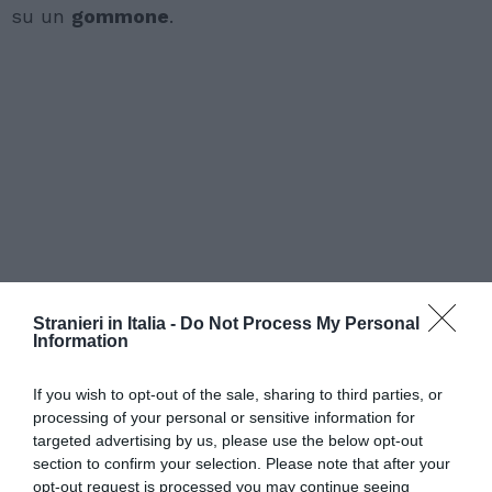
su un
gommone
.
Stranieri in Italia -
Do Not Process My Personal
Information
If you wish to opt-out of the sale, sharing to third parties, or
processing of your personal or sensitive information for
targeted advertising by us, please use the below opt-out
section to confirm your selection. Please note that after your
opt-out request is processed you may continue seeing