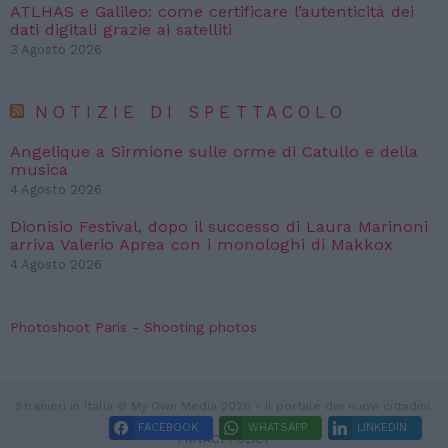
ATLHAS e Galileo: come certificare l’autenticità dei
dati digitali grazie ai satelliti
3 Agosto 2026
NOTIZIE DI SPETTACOLO
Angelique a Sirmione sulle orme di Catullo e della
musica
4 Agosto 2026
Dionisio Festival, dopo il successo di Laura Marinoni
arriva Valerio Aprea con i monologhi di Makkox
4 Agosto 2026
Photoshoot Paris - Shooting photos
Stranieri in Italia © My Own Media 2026 - Il portale dei nuovi cittadini.
FACEBOOK
WHATSAPP
LINKEDIN
PRIVACY POLICY