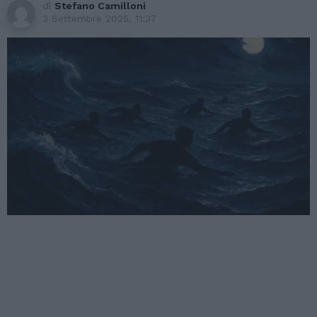
di
Stefano Camilloni
3 Settembre 2025, 11:37