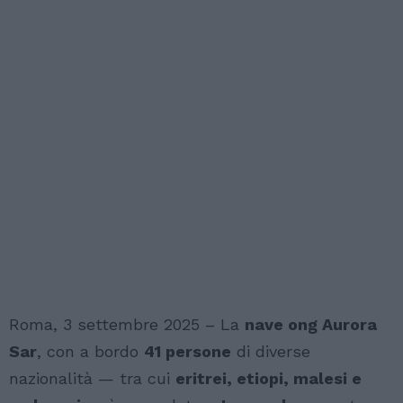
Roma, 3 settembre 2025 – La
nave ong Aurora
Sar
, con a bordo
41 persone
di diverse
nazionalità — tra cui
eritrei, etiopi, malesi e