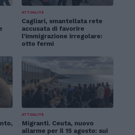
ATTUALITÀ
Cagliari, smantellata rete
e
accusata di favorire
l’immigrazione irregolare:
otto fermi
ATTUALITÀ
nto,
Migranti. Ceuta, nuovo
allarme per il 15 agosto: sui