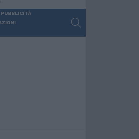
ia
 PUBBLICITÀ
SEARCH
AZIONI