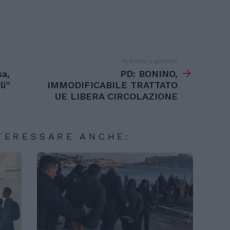
Articolo seguente
a,
PD: BONINO,
li”
IMMODIFICABILE TRATTATO
UE LIBERA CIRCOLAZIONE
TERESSARE ANCHE: