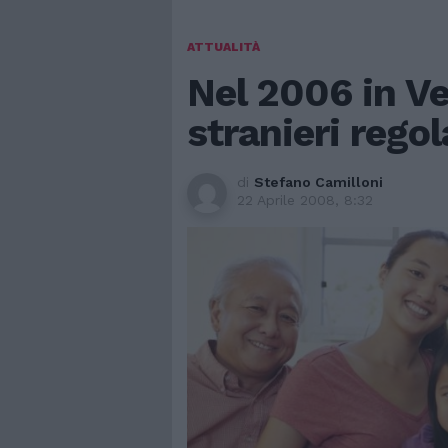
ATTUALITÀ
Nel 2006 in V
stranieri regol
di
Stefano Camilloni
22 Aprile 2008, 8:32